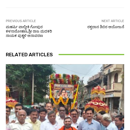
PREVIOUS ARTICLE
NEXT ARTICLE
ಮಹರ್ಷಿ ವಾಲ್ಮೀಕಿ ಗೋಪುರ
ರಕ್ತದಾನ ಶಿಬಿರ ಆಯೋಜನೆ
ಕಳಸಾರೋಹಣ,ಶ್ರೀ ರಾಜ ಮದಕರಿ
ನಾಯಕ ಪುತ್ಥಳಿ ಅನಾವರಣ
RELATED ARTICLES