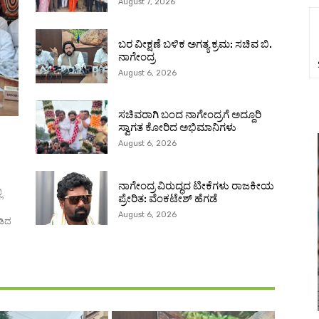
August 7, 2026
ಬರ ವೀಕ್ಷಣೆ ಬಳಿಕ ಅಗತ್ಯ ಕ್ರಮ: ಸಚಿವ ಬಿ.
ನಾಗೇಂದ್ರ
August 6, 2026
ಸಚಿವರಾಗಿ ಬಂದ ನಾಗೇಂದ್ರಗೆ ಅದ್ದೂರಿ
ಸ್ವಾಗತ ಕೋರಿದ ಅಭಿಮಾನಿಗಳು
August 6, 2026
ನಾಗೇಂದ್ರ ವಿರುದ್ಧದ ಟೀಕೆಗಳು ರಾಜಕೀಯ
ಿ
ಪ್ರೇರಿತ: ವೆಂಕಟೇಶ್ ಹೆಗಡೆ
August 6, 2026
ಡಿದ