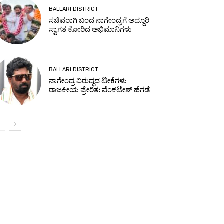
BALLARI DISTRICT
ಸಚಿವರಾಗಿ ಬಂದ ನಾಗೇಂದ್ರಗೆ ಅದ್ದೂರಿ
ಸ್ವಾಗತ ಕೋರಿದ ಅಭಿಮಾನಿಗಳು
BALLARI DISTRICT
ನಾಗೇಂದ್ರ ವಿರುದ್ಧದ ಟೀಕೆಗಳು
ರಾಜಕೀಯ ಪ್ರೇರಿತ: ವೆಂಕಟೇಶ್ ಹೆಗಡೆ