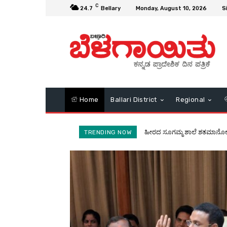
C
24.7
Bellary
Monday, August 10, 2026
S
Home
Ballari District
Regional
ಬರ ವೀಕ್ಷಣೆ ಬಳಿಕ ಅಗತ್ಯ ಕ್ರಮ: ಸಚ
TRENDING NOW