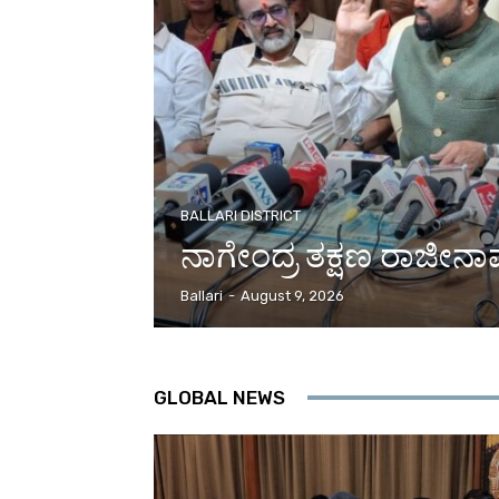
BALLARI DISTRICT
ನಾಗೇಂದ್ರ ತಕ್ಷಣ ರಾಜೀನಾ
Ballari
-
August 9, 2026
GLOBAL NEWS