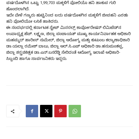
ವರ್ಷದೊಳಗಿನ ಒಟ್ಟು 1,99,703 ಮಕ್ಕಳಿಗೆ ಪೋಲಿಯೊ ಹನಿ ಹಾಕುವ ಗುರಿ
ಹೊಂದಲಾಗಿದೆ.
ಇದೇ ವೇಳೆ ಗಣ್ಯರು ಹುಟ್ಟಿನಿಂದ ಐದು ವರ್ಷದೊಳಗಿನ ಮಕ್ಕಳಿಗೆ ಜೀವಹನಿ ಎರಡು
ಹನಿ ಪೋಲಿಯೋ ಲಸಿಕೆ ಹಾಕಿದರು.
ಈ ಸಂದರ್ಭದಲ್ಲಿ ಕರ್ನಾಟಕ ಸ್ಟೇಟ್ ಮಿನರಲ್ಸ್ ಕಾರ್ಪೋರೇಷನ್ ಲಿಮಿಟೆಡ್‌ನ
ಉಪಾಧ್ಯಕ್ಷ ಹೆಚ್. ಲಕ್ಷ್ಮಣ, ಜಿಲ್ಲಾ ಪಂಚಾಯತ್ ಮುಖ್ಯ ಕಾರ್ಯನಿರ್ವಾಹಕ ಅಧಿಕಾರಿ
ಮಹಮ್ಮದ್ ಹಾರೀಸ್ ಸುಮೇರ್, ಜಿಲ್ಲಾ ಆರೋಗ್ಯ ಮತ್ತು ಕುಟುಂಬ ಕಲ್ಯಾಣಾಧಿಕಾರಿ
ಡಾ.ಯಲ್ಲಾ ರಮೇಶ್ ಬಾಬು, ಜಿಲ್ಲಾ ಆರ್.ಸಿ.ಎಚ್ ಅಧಿಕಾರಿ ಡಾ.ಹನುಮಂತಪ್ಪ,
ಜಿಲ್ಲಾ ಶಸ್ತ್ರಚಿಕಿತ್ಸಕ ಡಾ.ಎನ್.ಬಸರೆಡ್ಡಿ ಸೇರಿದಂತೆ ಆರೋಗ್ಯ ಇಲಾಖೆ ಅಧಿಕಾರಿ-
ಸಿಬ್ಬಂದಿ ಹಾಗೂ ಸಾರ್ವಜನಿಕರು ಇದ್ದರು.