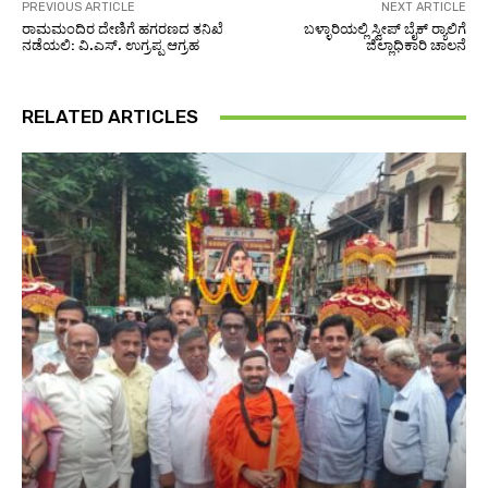
PREVIOUS ARTICLE
NEXT ARTICLE
ರಾಮಮಂದಿರ ದೇಣಿಗೆ ಹಗರಣದ ತನಿಖೆ
ಬಳ್ಳಾರಿಯಲ್ಲಿ ಸ್ವೀಪ್ ಬೈಕ್ ರ‍್ಯಾಲಿಗೆ
ನಡೆಯಲಿ: ವಿ.ಎಸ್. ಉಗ್ರಪ್ಪ ಆಗ್ರಹ
ಜಿಲ್ಲಾಧಿಕಾರಿ ಚಾಲನೆ
RELATED ARTICLES