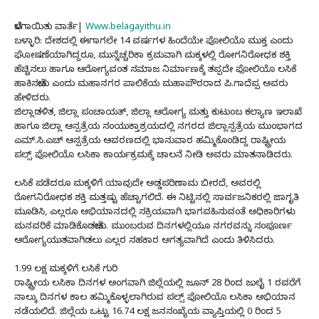
ಬೆಳಗಾಯಿತು ವಾರ್ತೆ|
Www.belagayithu.in
ಬಳ್ಳಾರಿ: ದೇಶದಲ್ಲಿ ಈಗಾಗಲೇ 14 ವರ್ಷಗಳ ಹಿಂದೆಯೇ ಪೋಲಿಯೊ ಮುಕ್ತ ಎಂದು
ಘೋಷಣೆಯಾಗಿದ್ದರೂ, ಮುನ್ನೆಚ್ಚರಿಕಾ ಕ್ರಮವಾಗಿ ಮಕ್ಕಳಲ್ಲಿ ರೋಗನಿರೋಧಕ ಶಕ್ತಿ
ಹೆಚ್ಚಿಸಲು ಹಾಗೂ ಆರೋಗ್ಯವಂತ ಸಮಾಜ ನಿರ್ಮಾಣಕ್ಕೆ ತಪ್ಪದೇ ಪೋಲಿಯೊ ಲಸಿಕೆ
ಹಾಕಿಸಬೇಕು ಎಂದು ಮಹಾನಗರ ಪಾಲಿಕೆಯ ಮಹಾಪೌರರಾದ ಪಿ.ಗಾದೆಪ್ಪ ಅವರು
ಹೇಳಿದರು.
ಜಿಲ್ಲಾಡಳಿತ, ಜಿಲ್ಲಾ ಪಂಚಾಯತ್, ಜಿಲ್ಲಾ ಆರೋಗ್ಯ ಮತ್ತು ಕುಟುಂಬ ಕಲ್ಯಾಣ ಇಲಾಖೆ
ಹಾಗೂ ಜಿಲ್ಲಾ ಆಸ್ಪತ್ರೆಯ ಸಂಯುಕ್ತಾಶ್ರಯದಲ್ಲಿ ನಗರದ ಜಿಲ್ಲಾಸ್ಪತ್ರೆಯ ಮುಂಭಾಗದ
ಎಮ್.ಸಿ.ಎಚ್ ಆಸ್ಪತ್ರೆಯ ಆವರಣದಲ್ಲಿ ಭಾನುವಾರ ಹಮ್ಮಿಕೊಂಡಿದ್ದ ರಾಷ್ಟ್ರೀಯ
ಪಲ್ಸ್ ಪೋಲಿಯೊ ಲಸಿಕಾ ಕಾರ್ಯಕ್ರಮಕ್ಕೆ ಚಾಲನೆ ನೀಡಿ ಅವರು ಮಾತನಾಡಿದರು.
ಲಸಿಕೆ ಪಡೆದರೂ ಮಕ್ಕಳಿಗೆ ಯಾವುದೇ ಅಡ್ಡಪರಿಣಾಮ ಬೀರದೆ, ಅವರಲ್ಲಿ
ರೋಗನಿರೋಧಕ ಶಕ್ತಿ ಮತ್ತಷ್ಟು ಹೆಚ್ಚಾಗಲಿದೆ. ಈ ನಿಟ್ಟಿನಲ್ಲಿ ಸಾರ್ವಜನಿಕರಲ್ಲಿ ಜಾಗೃತಿ
ಮೂಡಿಸಿ, ಎಲ್ಲರೂ ಅಭಿಯಾನದಲ್ಲಿ ಸಕ್ರಿಯವಾಗಿ ಭಾಗವಹಿಸುವಂತೆ ಅಧಿಕಾರಿಗಳು
ಮನವರಿಕೆ ಮಾಡಿಕೊಡಬೇಕು. ಮುಂಬರುವ ದಿನಗಳಲ್ಲಿಯೂ ನಗರವನ್ನು ಸಂಪೂರ್ಣ
ಆರೋಗ್ಯಯುತವಾಗಿಡಲು ಎಲ್ಲರ ಸಹಕಾರ ಅಗತ್ಯವಾಗಿದೆ ಎಂದು ತಿಳಿಸಿದರು.
1.99 ಲಕ್ಷ ಮಕ್ಕಳಿಗೆ ಲಸಿಕೆ ಗುರಿ
ರಾಷ್ಟ್ರೀಯ ಲಸಿಕಾ ದಿನಗಳ ಅಂಗವಾಗಿ ಜಿಲ್ಲೆಯಲ್ಲಿ ಜೂನ್ 28 ರಿಂದ ಜುಲೈ 1 ರವರೆಗೆ
ನಾಲ್ಕು ದಿನಗಳ ಕಾಲ ಹಮ್ಮಿಕೊಳ್ಳಲಾಗಿರುವ ಪಲ್ಸ್ ಪೋಲಿಯೊ ಲಸಿಕಾ ಅಭಿಯಾನ
ನಡೆಯಲಿದೆ. ಜಿಲ್ಲೆಯ ಒಟ್ಟು 16.74 ಲಕ್ಷ ಜನಸಂಖ್ಯೆಯ ವ್ಯಾಪ್ತಿಯಲ್ಲಿ 0 ರಿಂದ 5