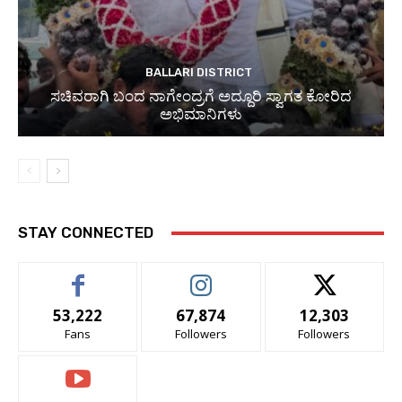
BALLARI DISTRICT
ಸಚಿವರಾಗಿ ಬಂದ ನಾಗೇಂದ್ರಗೆ ಅದ್ದೂರಿ ಸ್ವಾಗತ ಕೋರಿದ
ಅಭಿಮಾನಿಗಳು
STAY CONNECTED
53,222
67,874
12,303
Fans
Followers
Followers