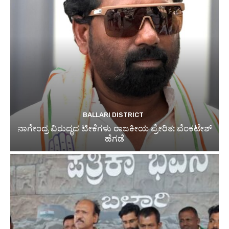
BALLARI DISTRICT
ನಾಗೇಂದ್ರ ವಿರುದ್ಧದ ಟೀಕೆಗಳು ರಾಜಕೀಯ ಪ್ರೇರಿತ: ವೆಂಕಟೇಶ್
ಹೆಗಡೆ