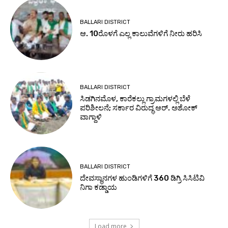
BALLARI DISTRICT
ಆ. 10ರೊಳಗೆ ಎಲ್ಲ ಕಾಲುವೆಗಳಿಗೆ ನೀರು ಹರಿಸಿ
BALLARI DISTRICT
ಸಿಡಗಿನಮೊಳ, ಕಾರೆಕಲ್ಲು ಗ್ರಾಮಗಳಲ್ಲಿ ಬೆಳೆ
ಪರಿಶೀಲನೆ; ಸರ್ಕಾರ ವಿರುದ್ಧ ಆರ್. ಅಶೋಕ್
ವಾಗ್ದಾಳಿ
BALLARI DISTRICT
ದೇವಸ್ಥಾನಗಳ ಹುಂಡಿಗಳಿಗೆ 360 ಡಿಗ್ರಿ ಸಿಸಿಟಿವಿ
ನಿಗಾ ಕಡ್ಡಾಯ
Load more