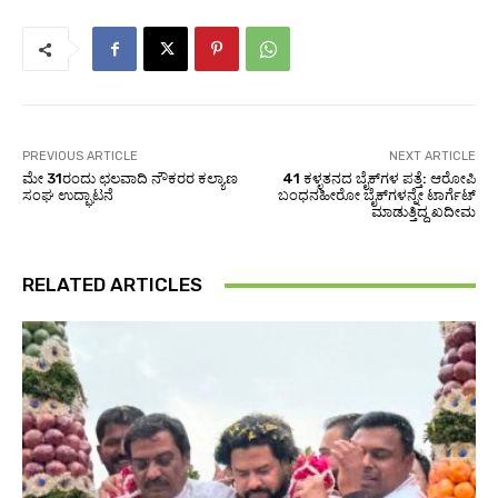
PREVIOUS ARTICLE
NEXT ARTICLE
ಮೇ 31ರಂದು ಛಲವಾದಿ ನೌಕರರ ಕಲ್ಯಾಣ
41 ಕಳ್ಳತನದ ಬೈಕ್‌ಗಳ ಪತ್ತೆ: ಆರೋಪಿ
ಸಂಘ ಉದ್ಘಾಟನೆ
ಬಂಧನಹೀರೋ ಬೈಕ್‌ಗಳನ್ನೇ ಟಾರ್ಗೆಟ್
ಮಾಡುತ್ತಿದ್ದ ಖದೀಮ
RELATED ARTICLES