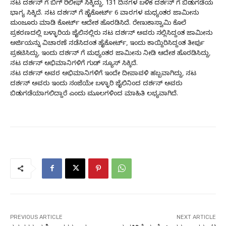
ನಟ ದರ್ಶನ್ ಗೆ ಬಿಗ್ ರಿಲೀಫ್ ಸಿಕ್ಕಿದ್ದು, 131 ದಿನಗಳ ಬಳಿಕ ದರ್ಶನ್‌ ಗೆ ಬಿಡುಗಡೆಯ
ಭಾಗ್ಯ ಸಿಕ್ಕಿದೆ. ನಟ ದರ್ಶನ್ ಗೆ ಹೈಕೋರ್ಟ್ 6 ವಾರಗಳ ಮಧ್ಯಂತರ ಜಾಮೀನು
ಮಂಜೂರು ಮಾಡಿ ಕೋರ್ಟ್ ಆದೇಶ ಹೊರಡಿಸಿದೆ. ರೇಣುಕಾಸ್ವಾಮಿ ಕೊಲೆ
ಪ್ರಕರಣದಲ್ಲಿ ಬಳ್ಳಾರಿಯ ಜೈಲಿನಲ್ಲಿರು ನಟ ದರ್ಶನ್ ಅವರು ಸಲ್ಲಿಸಿದ್ದಂತ ಜಾಮೀನು
ಅರ್ಜಿಯನ್ನು ವಿಚಾರಣೆ ನಡೆಸಿದಂತ ಹೈಕೋರ್ಟ್, ಇಂದು ಕಾಯ್ದಿರಿಸಿದ್ದಂತ ತೀರ್ಪು
ಪ್ರಕಟಿಸಿದ್ದು, ಇಂದು ದರ್ಶನ್ ಗೆ ಮಧ್ಯಂತರ ಜಾಮೀನು ನೀಡಿ ಆದೇಶ ಹೊರಡಿಸಿದ್ದು,
ನಟ ದರ್ಶನ್‌ ಅಭಿಮಾನಿಗಳಿಗೆ ಗುಡ್‌ ನ್ಯೂಸ್‌ ಸಿಕ್ಕಿದೆ.
ನಟ ದರ್ಶನ್‌ ಅವರ ಅಭಿಮಾನಿಗಳಿಗೆ ಇಂದೇ ದೀಪಾವಳಿ ಹಬ್ಬವಾಗಿದ್ದು, ನಟ
ದರ್ಶನ್‌ ಅವರು ಇಂದು ಸಂಜೆಯೇ ಬಳ್ಳಾರಿ ಜೈಲಿನಿಂದ ದರ್ಶನ್‌ ಅವರು
ಬಿಡುಗಡೆಯಾಗಲಿದ್ದಾರೆ ಎಂದು ಮೂಲಗಳಿಂದ ಮಾಹಿತಿ ಲಭ್ಯವಾಗಿದೆ.
PREVIOUS ARTICLE
NEXT ARTICLE