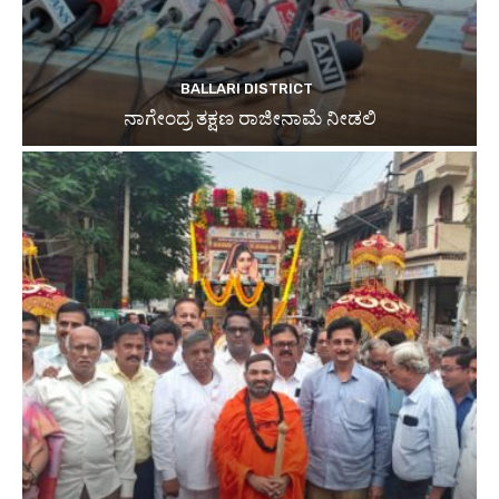
BALLARI DISTRICT
ನಾಗೇಂದ್ರ ತಕ್ಷಣ ರಾಜೀನಾಮೆ ನೀಡಲಿ