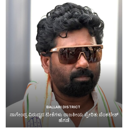
BALLARI DISTRICT
ನಾಗೇಂದ್ರ ವಿರುದ್ಧದ ಟೀಕೆಗಳು ರಾಜಕೀಯ ಪ್ರೇರಿತ: ವೆಂಕಟೇಶ್
ಹೆಗಡೆ