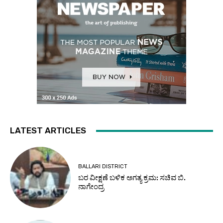
LATEST ARTICLES
BALLARI DISTRICT
ಬರ ವೀಕ್ಷಣೆ ಬಳಿಕ ಅಗತ್ಯ ಕ್ರಮ: ಸಚಿವ ಬಿ.
ನಾಗೇಂದ್ರ