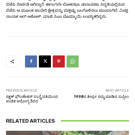
ಬಿಜೆಪಿ ಸೇರ್ಪಡೆ ಆಗಿದ್ದಾರೆ. ಈಗಾಗಲೇ ಲೋಕಸಭಾ ಚುನಾವಣಾ ಸಿದ್ಧತೆಯಲ್ಲಿರುವ
ಬಿಜೆಪಿ ಆ ಮೂಲಕ ಹಾವೇರಿ ಕ್ಷೇತ್ರವನ್ನು ಮತ್ತಷ್ಟು ಬಲಗೊಳಿಸಲು ಮುಂದಾಗಿದೆ. ವಿಪಕ್ಷ
ನಾಯಕ ಆರ್.ಅಶೋಕ್, ಮಾಜಿ ಸಿಎಂ ಬೊಮ್ಮಾಯಿ ಉಪಸ್ಥಿತರಿದ್ದರು.
PREVIOUS ARTICLE
NEXT ARTICLE
ರಕ್ಷಕ್ ಫೌಂಡೇಶನ್ ಸಂಸ್ಥೆ ವತಿಯಿಂದ
1998ರ ತೀರ್ಪು ರದ್ದು ಮಾಡಿದ ಸುಪ್ರೀಂ
ಉಚಿತ ಅರೋಗ್ಯ ಶಿಬಿರ
RELATED ARTICLES