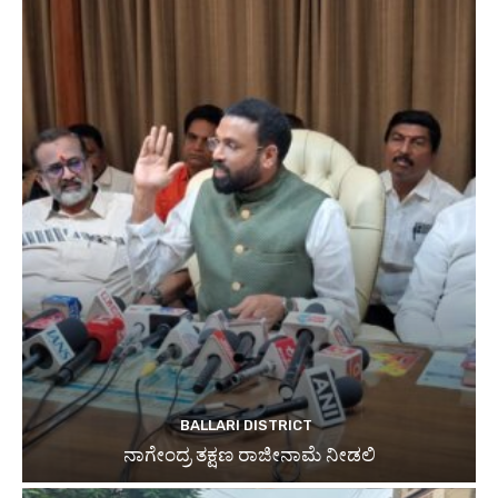
BALLARI DISTRICT
ನಾಗೇಂದ್ರ ತಕ್ಷಣ ರಾಜೀನಾಮೆ ನೀಡಲಿ