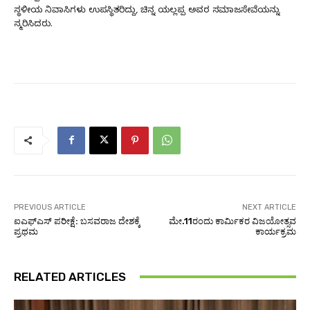
ಸ್ಥಳೀಯ ನಿವಾಸಿಗಳು ಉಪಸ್ಥಿತರಿದ್ದು, ಚಿನ್ನ ಯಲ್ಲಪ್ಪ ಅವರ ಸಮಾಜಸೇವೆಯನ್ನು
ಸ್ಮರಿಸಿದರು.
PREVIOUS ARTICLE
NEXT ARTICLE
ಐಎಫ್‌ಎಸ್‌ ಪರೀಕ್ಷೆ: ಬಸವರಾಜ ದೇಶಕ್ಕೆ
ಮೇ.11ರಂದು ಕಾರ್ಮಿಕರ ವಿಜಯೋತ್ಸವ
ಪ್ರಥಮ
ಕಾರ್ಯಕ್ರಮ
RELATED ARTICLES