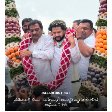
BALLARI DISTRICT
ಸಚಿವರಾಗಿ ಬಂದ ನಾಗೇಂದ್ರಗೆ ಅದ್ದೂರಿ ಸ್ವಾಗತ ಕೋರಿದ
ಅಭಿಮಾನಿಗಳು