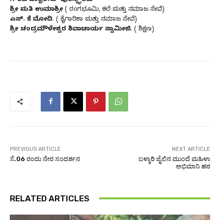
ಶ್ರೀ ಮತಿ ಉಮಾಶ್ರೀ
( ರಂಗಭೂಮಿ, ಕಲೆ ಮತ್ತು ಸಮಾಜ ಸೇವೆ)
ಎಸ್. ಕೆ ಮೋದಿ
. ( ಕೈಗಾರಿಕಾ ಮತ್ತು ಸಮಾಜ ಸೇವೆ)
ಶ್ರೀ ಚಂದ್ರಮೌಳೇಶ್ವರ ಶಿವಾಚಾರ್ಯ ಸ್ವಾಮೀಜಿ
. ( ಶಿಕ್ಷಣ)
PREVIOUS ARTICLE
NEXT ARTICLE
ಸೆ.06 ರಂದು ನೇರ ಸಂದರ್ಶನ
ಬಳ್ಳಾರಿ ಜೈಲಿನ ಮುಂದೆ ಮಹಿಳಾ
ಅಭಿಮಾನಿ ಹಠ
RELATED ARTICLES