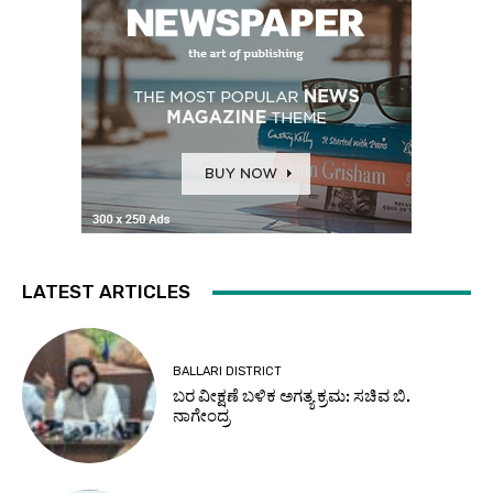
LATEST ARTICLES
BALLARI DISTRICT
ಬರ ವೀಕ್ಷಣೆ ಬಳಿಕ ಅಗತ್ಯ ಕ್ರಮ: ಸಚಿವ ಬಿ.
ನಾಗೇಂದ್ರ