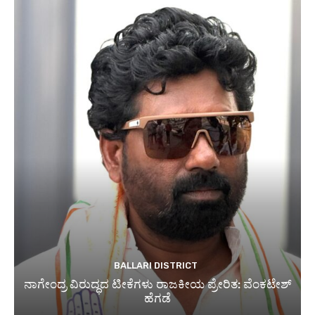
BALLARI DISTRICT
ನಾಗೇಂದ್ರ ವಿರುದ್ಧದ ಟೀಕೆಗಳು ರಾಜಕೀಯ ಪ್ರೇರಿತ: ವೆಂಕಟೇಶ್
ಹೆಗಡೆ