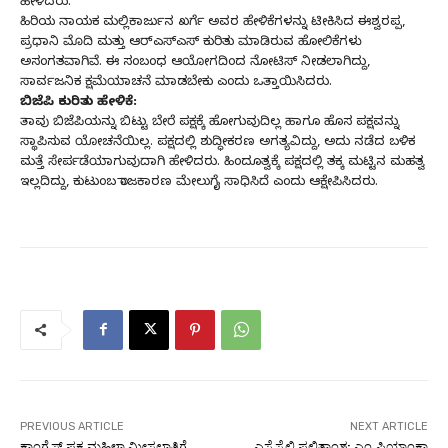
ಹೇಳಿದರು.
ಹಿರಿಯ ನಾಯಕ ಮಲ್ಲಿಕಾರ್ಜುನ ಖರ್ಗೆ ಅವರ ಹೇಳಿಕೆಗಳನ್ನು ಟೀಕಿಸಿದ ಈಶ್ವರಪ್ಪ,
ಪ್ರಧಾನಿ ಮೊದಿ ಮತ್ತು ಆರ್‌ಎಸ್‌ಎಸ್ ಕುರಿತು ಮಾಡಿರುವ ಹೋಲಿಕೆಗಳು
ಅಸಂಗತವಾಗಿವೆ. ಈ ಸಂಬಂಧ ಆಯೋಗದಿಂದ ನೋಟಿಸ್‌ ನೀಡಲಾಗಿದ್ದು,
ಸಾರ್ವಜನಿಕ ಕ್ಷಮೆಯಾಚನೆ ಮಾಡಬೇಕು ಎಂದು ಒತ್ತಾಯಿಸಿದರು.
ಬಿಜೆಪಿ ಕುರಿತು ಹೇಳಿಕೆ:
ತಾವು ಬಿಜೆಪಿಯನ್ನು ಬಿಟ್ಟು ಬೇರೆ ಪಕ್ಷಕ್ಕೆ ಹೋಗುವುದಿಲ್ಲ ಹಾಗೂ ಹೊಸ ಪಕ್ಷವನ್ನು
ಸ್ಥಾಪಿಸುವ ಯೋಚನೆಯಿಲ್ಲ. ಪಕ್ಷದಲ್ಲಿ ಶುದ್ಧೀಕರಣ ಅಗತ್ಯವಿದ್ದು, ಅದು ನಡೆದ ಬಳಿಕ
ಮತ್ತೆ ಸೇರ್ಪಡೆಯಾಗುವುದಾಗಿ ಹೇಳಿದರು. ಹಿಂದೂತ್ವಕ್ಕೆ ಪಕ್ಷದಲ್ಲಿ ತಕ್ಕ ಮಟ್ಟಿನ ಮಹತ್ವ
ಇಲ್ಲದಿದ್ದು, ಕುಟುಂಬ ರಾಜಕಾರಣ ಮೇಲುಗೈ ಸಾಧಿಸಿದೆ ಎಂದು ಆಕ್ಷೇಪಿಸಿದರು.
PREVIOUS ARTICLE
NEXT ARTICLE
ಕಾಂಗ್ರೆಸ್ ಪಕ್ಷ ಮಹಿಳಾ ಮೀಸಲಾತಿಗೆ
ಎಸ್ಸೆಸ್ಸೆಲ್ಸಿ ಫಲಿತಾಂಶ: ಎಂ.ಪ್ರಿಯಾಂಕಾ