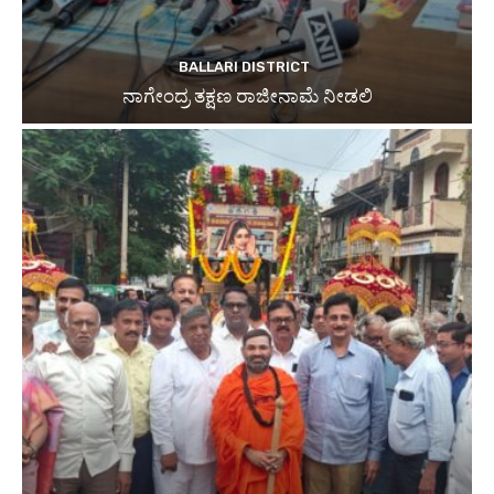
BALLARI DISTRICT
ನಾಗೇಂದ್ರ ತಕ್ಷಣ ರಾಜೀನಾಮೆ ನೀಡಲಿ