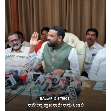
BALLARI DISTRICT
ನಾಗೇಂದ್ರ ತಕ್ಷಣ ರಾಜೀನಾಮೆ ನೀಡಲಿ