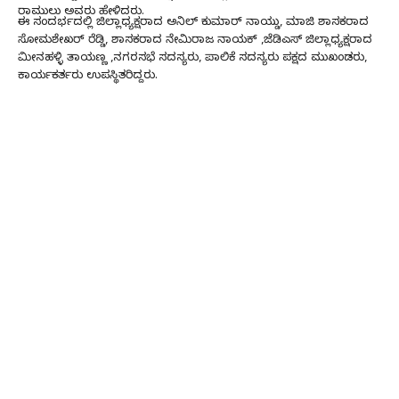
ರಾಮುಲು ಅವರು ಹೇಳಿದರು.
ಈ ಸಂದರ್ಭದಲ್ಲಿ ಜಿಲ್ಲಾಧ್ಯಕ್ಷರಾದ ಅನಿಲ್ ಕುಮಾರ್ ನಾಯ್ಡು, ಮಾಜಿ ಶಾಸಕರಾದ
ಸೋಮಶೇಖರ್ ರೆಡ್ಡಿ, ಶಾಸಕರಾದ ನೇಮಿರಾಜ ನಾಯಕ್ ,ಜೆಡಿಎಸ್ ಜಿಲ್ಲಾಧ್ಯಕ್ಷರಾದ
.
ಮೀನಹಳ್ಳಿ ತಾಯಣ್ಣ ,ನಗರಸಭೆ ಸದಸ್ಯರು, ಪಾಲಿಕೆ ಸದಸ್ಯರು ಪಕ್ಷದ ಮುಖಂಡರು,
ಕಾರ್ಯಕರ್ತರು ಉಪಸ್ಥಿತರಿದ್ದರು.