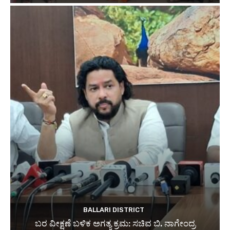
BALLARI DISTRICT
ಬರ ವೀಕ್ಷಣೆ ಬಳಿಕ ಅಗತ್ಯ ಕ್ರಮ: ಸಚಿವ ಬಿ. ನಾಗೇಂದ್ರ