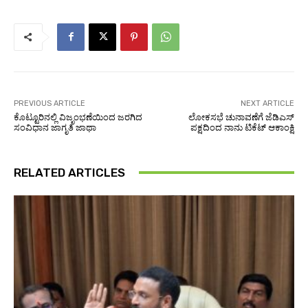
PREVIOUS ARTICLE
NEXT ARTICLE
ಕೊಟ್ಟೂರಿನಲ್ಲಿ ವಿಜೃಂಭಣೆಯಿಂದ ಜರಗಿದ
ಲೋಕಸಭೆ ಚುನಾವಣೆಗೆ ಜೆಡಿಎಸ್
ಸಂವಿಧಾನ ಜಾಗೃತಿ ಜಾಥಾ
ಪಕ್ಷದಿಂದ ನಾನು ಟಿಕೆಟ್ ಆಕಾಂಕ್ಷಿ
RELATED ARTICLES