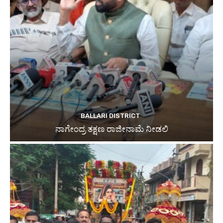
BALLARI DISTRICT
ನಾಗೇಂದ್ರ ತಕ್ಷಣ ರಾಜೀನಾಮೆ ನೀಡಲಿ