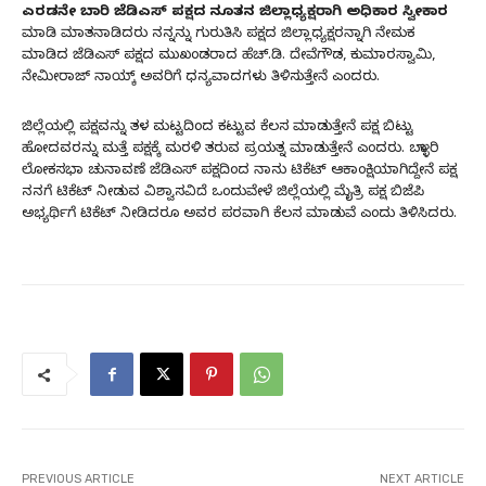
ಎರಡನೇ ಬಾರಿ ಜೆಡಿಎಸ್ ಪಕ್ಷದ ನೂತನ ಜಿಲ್ಲಾಧ್ಯಕ್ಷರಾಗಿ ಅಧಿಕಾರ ಸ್ವೀಕಾರ
ಮಾಡಿ ಮಾತನಾಡಿದರು ನನ್ನನ್ನು ಗುರುತಿಸಿ ಪಕ್ಷದ ಜಿಲ್ಲಾಧ್ಯಕ್ಷರನ್ನಾಗಿ ನೇಮಕ
ಮಾಡಿದ ಜೆಡಿಎಸ್ ಪಕ್ಷದ ಮುಖಂಡರಾದ ಹೆಚ್.ಡಿ. ದೇವೆಗೌಡ, ಕುಮಾರಸ್ವಾಮಿ,
ನೇಮೀರಾಜ್ ನಾಯ್ಕ್ ಅವರಿಗೆ ಧನ್ಯವಾದಗಳು ತಿಳಿಸುತ್ತೇನೆ ಎಂದರು.
ಜಿಲ್ಲೆಯಲ್ಲಿ ಪಕ್ಷವನ್ನು ತಳ ಮಟ್ಟದಿಂದ ಕಟ್ಟುವ ಕೆಲಸ ಮಾಡುತ್ತೇನೆ ಪಕ್ಷ ಬಿಟ್ಟು
ಹೋದವರನ್ನು ಮತ್ತೆ ಪಕ್ಷಕ್ಕೆ ಮರಳಿ ತರುವ ಪ್ರಯತ್ನ ಮಾಡುತ್ತೇನೆ ಎಂದರು. ಬಳ್ಳಾರಿ
ಲೋಕಸಭಾ ಚುನಾವಣೆ ಜೆಡಿಎಸ್ ಪಕ್ಷದಿಂದ ನಾನು ಟಿಕೆಟ್ ಆಕಾಂಕ್ಷಿಯಾಗಿದ್ದೇನೆ ಪಕ್ಷ
ನನಗೆ ಟಿಕೆಟ್ ನೀಡುವ ವಿಶ್ವಾಸವಿದೆ ಒಂದುವೇಳೆ ಜಿಲ್ಲೆಯಲ್ಲಿ ಮೈತ್ರಿ ಪಕ್ಷ ಬಿಜೆಪಿ
ಅಭ್ಯರ್ಥಿಗೆ ಟಿಕೆಟ್ ನೀಡಿದರೂ ಅವರ ಪರವಾಗಿ ಕೆಲಸ ಮಾಡುವೆ ಎಂದು ತಿಳಿಸಿದರು.
PREVIOUS ARTICLE
NEXT ARTICLE