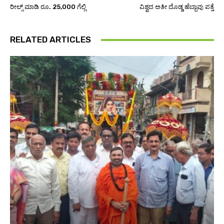
ರೀಲ್ಸ್‌ ಮಾಡಿ ರೂ. 25,000 ಗೆಲ್ಲಿ
ವಿಶ್ವದ ಅತೀ ದೊಡ್ಡ ಹೆಬ್ಬಾವು ಪತ್ತೆ
RELATED ARTICLES