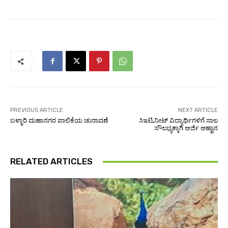
PREVIOUS ARTICLE
NEXT ARTICLE
ಬಳ್ಳಾರಿ ಮಹಾನಗರ ಪಾಲಿಕೆಯ ಚುನಾವಣೆ
ಸಿಇಟಿ,ನೀಟ್ ವಿದ್ಯಾರ್ಥಿಗಳಿಗೆ ಸಾಲ
ಸೌಲಭ್ಯಕ್ಕಾಗಿ ಅರ್ಜಿ ಆಹ್ವಾನ
RELATED ARTICLES