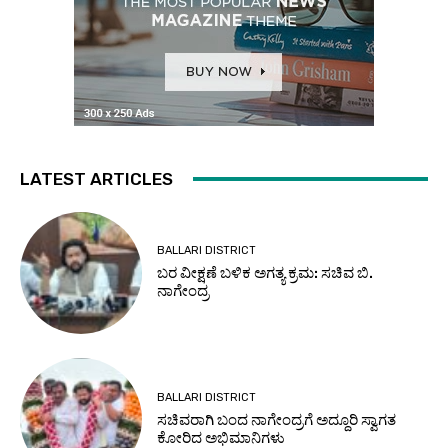
LATEST ARTICLES
BALLARI DISTRICT
ಬರ ವೀಕ್ಷಣೆ ಬಳಿಕ ಅಗತ್ಯ ಕ್ರಮ: ಸಚಿವ ಬಿ.
ನಾಗೇಂದ್ರ
BALLARI DISTRICT
ಸಚಿವರಾಗಿ ಬಂದ ನಾಗೇಂದ್ರಗೆ ಅದ್ದೂರಿ ಸ್ವಾಗತ
ಕೋರಿದ ಅಭಿಮಾನಿಗಳು