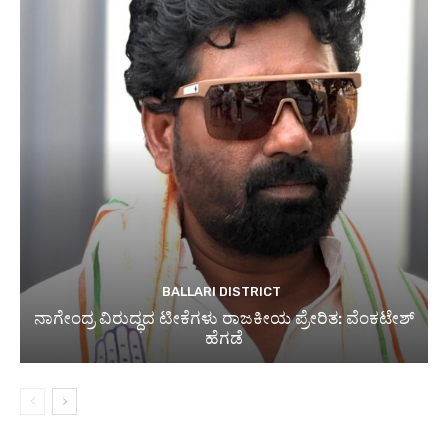
BALLARI DISTRICT
ನಾಗೇಂದ್ರ ವಿರುದ್ಧದ ಟೀಕೆಗಳು ರಾಜಕೀಯ ಪ್ರೇರಿತ: ವೆಂಕಟೇಶ್
ಹೆಗಡೆ