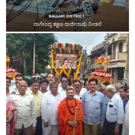
BALLARI DISTRICT
ನಾಗೇಂದ್ರ ತಕ್ಷಣ ರಾಜೀನಾಮೆ ನೀಡಲಿ