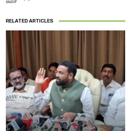
ವಾಪಸ್
RELATED ARTICLES