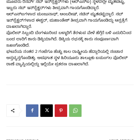
ಮೂವರು ರಿಸರ್ವ್‌ ಸಬ್‌ ಇನ್‌ಸ್ಪೆಕ್ಟರ್‌ಗಳು (ಆರ್‌ಎಸ್‌ಐ) ಸ್ಥಳದಲ್ಲೇ ಮೃತಪಟ್ಟು,
ಇಬ್ಬರು ಸಬ್‌ ಇನ್‌ಸ್ಪೆಕ್ಟರ್‌ಗಳು ತೀವ್ರವಾಗಿ ಗಾಯಗೊಂಡಿದ್ದಾರೆ.
ಆರ್‌ಎಸ್‌ಐಗಳಾದ ಮಂಜುನಾಥ್, ಅಂಬರೀಷ್, ಸಚಿನ್ ಮೃತಪಟ್ಟಿದ್ದಾರೆ. ಸಬ್‌
ಇನ್‌ಸ್ಪೆಕ್ಟರ್‌ಗಳಾದ ಈಶ್ವರ್‌, ಮಹಾಂತೇಶ್‌ ತೀವ್ರವಾಗಿ ಗಾಯಗೊಂಡಿದ್ದು ಆಸ್ಪತ್ರೆಗೆ
ದಾಖಲಾಗಿದ್ದಾರೆ.
ಪೊಲೀಸ್‌ ಸಿಬ್ಬಂದಿ ಬೆಂಗಳೂರಿಂದ ಬಳ್ಳಾರಿಗೆ ತೆರಳುವ ವೇಳೆ ಹೆಗ್ಗೆರೆ ಬಳಿ ಎದುರಿನಿಂದ
ಬಂದ ಲಾರಿಗೆ ಕಾರು ಡಿಕ್ಕಿಯಾಗಿದೆ. ಡಿಕ್ಕಿಯ ರಭಸಕ್ಕೆ ಕಾರು ಸಂಪೂರ್ಣವಾಗಿ
ಜಖಂಗೊಂಡಿದೆ.
ಘಟನೆಯ ನಂತರ 2 ಗಂಟೆಗೂ ಹೆಚ್ಚು ಕಾಲ ರಾಷ್ಟ್ರೀಯ ಹೆದ್ದಾರಿಯಲ್ಲಿ ಸಂಚಾರ
ಅಸ್ತವ್ಯಸ್ತಗೊಂಡಿತ್ತು. ಅಪಘಾತ ಸ್ಥಳ ಹಿರಿಯೂರು ತಾಲ್ಲೂಕು ಐಮಂಗಲ ಪೊಲೀಸ್‌
ಠಾಣೆ ವ್ಯಾಪ್ತಿಯಲ್ಲಿದ್ದು ಇಲ್ಲಿಯೇ ಪ್ರಕರಣ ದಾಖಲಾಗಿದೆ.