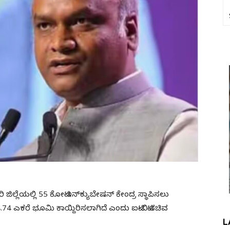
್ಳಾರಿ ಜಿಲ್ಲೆಯಲ್ಲಿ 55 ಕೋಟಿ ಇನ್‌ಕ್ಯುಬೇಷನ್‌ ಕೇಂದ್ರ ಸ್ಥಾಪಿಸಲು
.74 ಎಕರೆ ಭೂಮಿ ಕಾಯ್ದಿರಿಸಲಾಗಿದೆ ಎಂದು ಐಟಿ-ಬಿಟಿ ಸಚಿವ
L