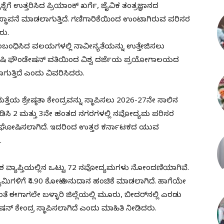
ಶ್ನೆಗೆ ಉತ್ತರಿಸಿದ ಪ್ರಿಯಾಂಕ್‌ ಖರ್ಗೆ, ಜೈವಿಕ ತಂತ್ರಜ್ಞಾನದ
ದ್ರ ಸ್ಥಾಪನೆ ಮಾಡಲಾಗುತ್ತಿದೆ. ಗಣಿಗಾರಿಕೆಯಿಂದ ಉಂಟಾಗಿರುವ ಪರಿಸರ
ರು.
ಸಂಬಂಧಿಸಿದ ವಲಯಗಳಲ್ಲಿ ನಾವೀನ್ಯತೆಯನ್ನು ಉತ್ತೇಜಿಸಲು
ಿದೆ. ಕೃಷಿ ಫೌಂಡೇಷನ್‌ ವತಿಯಿಂದ ವಿಶ್ವ ದರ್ಜೆಯ ಪ್ರಯೋಗಾಲಯದ
ಸಲಾಗುತ್ತಿದೆ ಎಂದು ವಿವರಿಸಿದರು.
್ತೆಯ ಶ್ರೇಷ್ಠತಾ ಕೇಂದ್ರವನ್ನು ಸ್ಥಾಪಿಸಲು 2026-27ನೇ ಸಾಲಿನ
ಡಿಸಿ 2 ಮತ್ತು 3ನೇ ಹಂತದ ನಗರಗಳಲ್ಲಿ ನವೋದ್ಯಮ ಪರಿಸರ
್ರಮ ಘೋಷಿಸಲಾಗಿದೆ. ಇದರಿಂದ ಉತ್ತರ ಕರ್ನಾಟಕದ ಯುವ
.
ಶ ವ್ಯಾಪ್ತಿಯಲ್ಲಿನ ಒಟ್ಟು 72 ನವೋದ್ಯಮಗಳು ನೋಂದಣಿಯಾಗಿವೆ.
ಗಳಿಗೆ ₹4.90 ಕೋಟಿ ಅನುದಾನ ಹಂಚಿಕೆ ಮಾಡಲಾಗಿದೆ. ಹಾಗೆಯೇ
ಗಲೇ ಬಳ್ಳಾರಿ ಜಿಲ್ಲೆಯಲ್ಲಿ ಮೂರು, ಬೀದರ್‌ನಲ್ಲಿ ಎರಡು
್‌ ಕೇಂದ್ರ ಸ್ಥಾಪಿಸಲಾಗಿದೆ ಎಂದು ಮಾಹಿತಿ ನೀಡಿದರು.