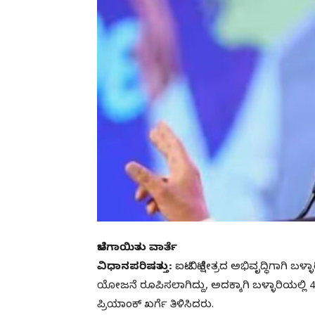
ಬೆಳಗಾಯಿತು ವಾರ್ತೆ
ವಿಧಾನಪರಿಷತ್ತು:
ಐಟಿ-ಬಿಟಿ ಕ್ಷೇತ್ರದ ಅಭಿವೃದ್ಧಿಗಾಗಿ ಬಳ
ಯೋಜನೆ ರೂಪಿಸಲಾಗಿದ್ದು, ಅದಕ್ಕಾಗಿ ಬಳ್ಳಾರಿಯಲ್ಲಿ 4
ಪ್ರಿಯಾಂಕ್‌ ಖರ್ಗೆ ತಿಳಿಸಿದರು.