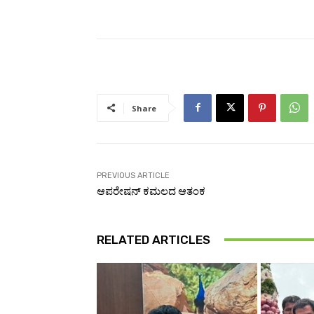
Share
PREVIOUS ARTICLE
ಆಪರೇಷನ್‌ ಕಮಲದ ಆತಂಕ
RELATED ARTICLES