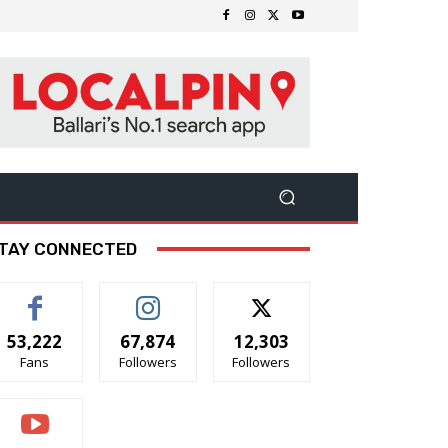
TAY CONNECTED
53,222
67,874
12,303
Fans
Followers
Followers