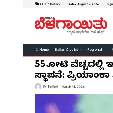
C
24.2
Bellary
Friday, August 7, 2026
Sign
Home
Ballari District
Regional
55 ಕೋಟಿ ವೆಚ್ಚದಲ್ಲಿ ಇ
ಸ್ಥಾಪನೆ: ಪ್ರಿಯಾಂಕಾ 
By
Ballari
March 14, 2026