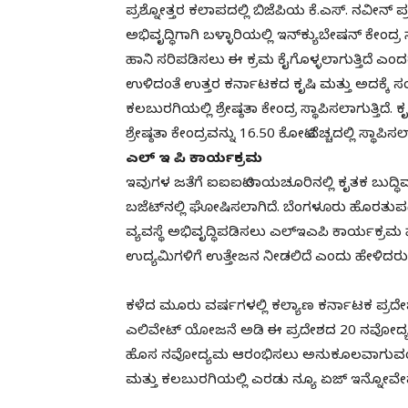
ಪ್ರಶ್ನೋತ್ತರ ಕಲಾಪದಲ್ಲಿ ಬಿಜೆಪಿಯ ಕೆ.ಎಸ್‌. ನವೀನ್‌ ಪ್ರ
ಅಭಿವೃದ್ಧಿಗಾಗಿ ಬಳ್ಳಾರಿಯಲ್ಲಿ ಇನ್‌ಕ್ಯುಬೇಷನ್‌ ಕೇಂ
ಹಾನಿ ಸರಿಪಡಿಸಲು ಈ ಕ್ರಮ ಕೈಗೊಳ್ಳಲಾಗುತ್ತಿದೆ ಎಂದ
ಉಳಿದಂತೆ ಉತ್ತರ ಕರ್ನಾಟಕದ ಕೃಷಿ ಮತ್ತು ಅದಕ್ಕೆ 
ಕಲಬುರಗಿಯಲ್ಲಿ ಶ್ರೇಷ್ಠತಾ ಕೇಂದ್ರ ಸ್ಥಾಪಿಸಲಾಗುತ್ತ
ಶ್ರೇಷ್ಠತಾ ಕೇಂದ್ರವನ್ನು 16.50 ಕೋಟಿ ವೆಚ್ಚದಲ್ಲಿ ಸ್ಥಾಪಿ
ಎಲ್ ಇ ಪಿ ಕಾರ್ಯಕ್ರಮ
ಇವುಗಳ ಜತೆಗೆ ಐಐಐಟಿ ರಾಯಚೂರಿನಲ್ಲಿ ಕೃತಕ ಬುದ್ಧಿಮತ
ಬಜೆಟ್‌ನಲ್ಲಿ ಘೋಷಿಸಲಾಗಿದೆ. ಬೆಂಗಳೂರು ಹೊರತುಪ
ವ್ಯವಸ್ಥೆ ಅಭಿವೃದ್ಧಿಪಡಿಸಲು ಎಲ್‌ಇಎಪಿ ಕಾರ್ಯಕ
ಉದ್ಯಮಿಗಳಿಗೆ ಉತ್ತೇಜನ ನೀಡಲಿದೆ ಎಂದು ಹೇಳಿದರು
ಕಳೆದ ಮೂರು ವರ್ಷಗಳಲ್ಲಿ ಕಲ್ಯಾಣ ಕರ್ನಾಟಕ ಪ್ರದೇ
ಎಲಿವೇಟ್‌ ಯೋಜನೆ ಅಡಿ ಈ ಪ್ರದೇಶದ 20 ನವೋದ್ಯಮಿ
ಹೊಸ ನವೋದ್ಯಮ ಆರಂಭಿಸಲು ಅನುಕೂಲವಾಗುವಂತೆ ಈಗಾ
ಮತ್ತು ಕಲಬುರಗಿಯಲ್ಲಿ ಎರಡು ನ್ಯೂ ಏಜ್‌ ಇನ್ನೋವೇಷನ