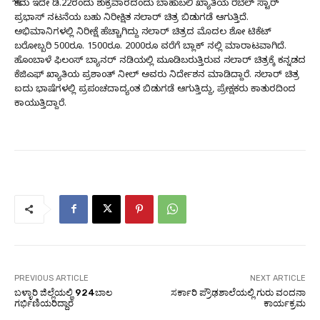
ಹೌದು ಇದೇ ಡಿ.22ರಂದು ಶುಕ್ರವಾರದಂದು ಬಾಹುಬಲಿ ಖ್ಯಾತಿಯ ರೆಬೆಲ್ ಸ್ಟಾರ್
ಪ್ರಭಾಸ್ ನಟನೆಯ ಬಹು ನಿರೀಕ್ಷಿತ ಸಲಾರ್ ಚಿತ್ರ ಬಿಡುಗಡೆ ಆಗುತ್ತಿದೆ.
ಅಭಿಮಾನಿಗಳಲ್ಲಿ ನಿರೀಕ್ಷೆ ಹೆಚ್ಚಾಗಿದ್ದು ಸಲಾರ್ ಚಿತ್ರದ ಮೊದಲ ಶೋ ಟಿಕೆಟ್
ಬರೋಬ್ಬರಿ 500ರೂ. 1500ರೂ. 2000ರೂ ವರೆಗೆ ಬ್ಲಾಕ್ ನಲ್ಲಿ ಮಾರಾಟವಾಗಿದೆ.
ಹೊಂಬಾಳೆ ಫಿಲಂಸ್ ಬ್ಯಾನರ್ ನಡಿಯಲ್ಲಿ ಮೂಡಿಬರುತ್ತಿರುವ ಸಲಾರ್ ಚಿತ್ರಕ್ಕೆ ಕನ್ನಡದ
ಕೆಜಿಎಫ್ ಖ್ಯಾತಿಯ ಪ್ರಶಾಂತ್ ನೀಲ್ ಅವರು ನಿರ್ದೇಶನ ಮಾಡಿದ್ದಾರೆ. ಸಲಾರ್ ಚಿತ್ರ
ಐದು ಭಾಷೆಗಳಲ್ಲಿ ಪ್ರಪಂಚದಾದ್ಯಂತ ಬಿಡುಗಡೆ ಆಗುತ್ತಿದ್ದು, ಪ್ರೇಕ್ಷಕರು ಕಾತುರದಿಂದ
ಕಾಯುತ್ತಿದ್ದಾರೆ.
PREVIOUS ARTICLE
NEXT ARTICLE
ಬಳ್ಳಾರಿ ಜಿಲ್ಲೆಯಲ್ಲಿ 924ಬಾಲ
ಸರ್ಕಾರಿ ಪ್ರೌಢಶಾಲೆಯಲ್ಲಿ ಗುರು ವಂದನಾ
ಗರ್ಭಿಣಿಯರಿದ್ದಾರೆ
ಕಾರ್ಯಕ್ರಮ