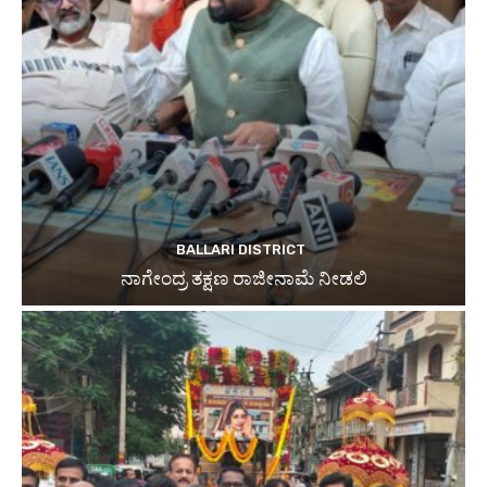
BALLARI DISTRICT
ನಾಗೇಂದ್ರ ತಕ್ಷಣ ರಾಜೀನಾಮೆ ನೀಡಲಿ