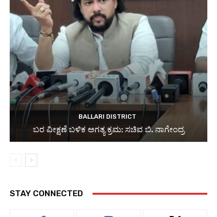
BALLARI DISTRICT
ಬರ ವೀಕ್ಷಣೆ ಬಳಿಕ ಅಗತ್ಯ ಕ್ರಮ: ಸಚಿವ ಬಿ. ನಾಗೇಂದ್ರ
STAY CONNECTED