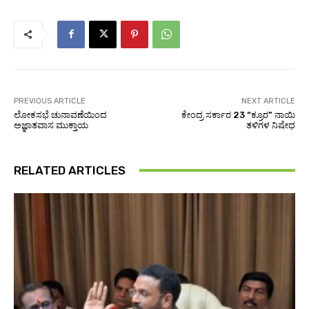
PREVIOUS ARTICLE
NEXT ARTICLE
ಲೋಕಸಭೆ ಚುನಾವಣೆಯಿಂದ
ಕೇಂದ್ರ ಸರ್ಕಾರ 23 “ಕ್ರೂರ” ನಾಯಿ
ಅಜ್ಞಾತವಾಸ ಮುಕ್ತಾಯ
ತಳಿಗಳ ನಿಷೇಧ
RELATED ARTICLES