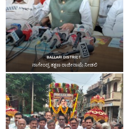
BALLARI DISTRICT
ನಾಗೇಂದ್ರ ತಕ್ಷಣ ರಾಜೀನಾಮೆ ನೀಡಲಿ