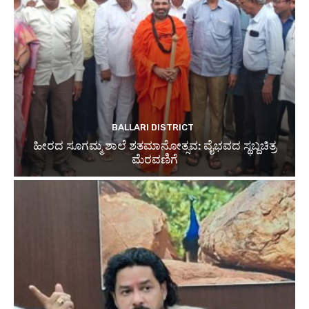
BALLARI DISTRICT
ಹೀರದ ಸೂಗಮ್ಮ ಶಾಲೆ ಶತಮಾನೋತ್ಸವ: ವೈಭವದ ಸ್ಥಬ್ದಚಿತ್ರ
ಮೆರವಣಿಗೆ