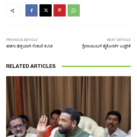
PREVIOUS ARTICLE
NEXT ARTICLE
ಹಡಗು ಢಿಕ್ಕಿಯಾಗಿ ಸೇತುವೆ ಕುಸಿತ
ಶ್ರೀರಾಮುಲುಗೆ ಹೈಕೋರ್ಟ್ ಎಚ್ಚರಿಕೆ
RELATED ARTICLES