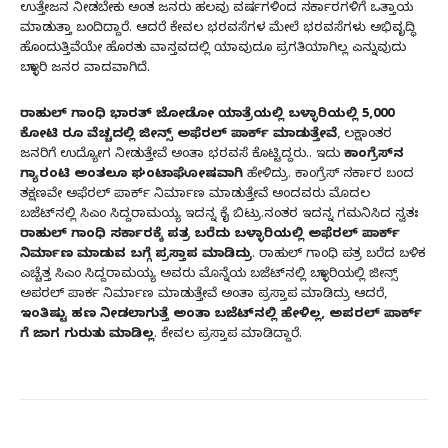
ಉತ್ತೇಜನ ನೀಡಬೇಕು ಅಂತ ಜನರು ಹಲವು ವರ್ಷಗಳಿಂದ ಸರ್ಕಾರಗಳಿಗೆ ಒತ್ತಾಯ
ಮಾಡುತ್ತಾ ಬಂದಿದ್ದಾರೆ. ಆದರೆ ಕೇವಲ ಭರವಸೆಗಳ ಮೇಲೆ ಭರವಸೆಗಳು ಅಭಿವೃದ್ಧಿ
ಹೊಂದುತ್ತಿವೆಯೇ ಹೊರತು ವಾಸ್ತವದಲ್ಲಿ ಯಾವುದೂ ಪ್ರಗತಿಯಾಗಿಲ್ಲ ಎನ್ನುವುದು
ಬಳ್ಳಾರಿ ಜನರ ವಾದವಾಗಿದೆ.
ರಾಹುಲ್ ಗಾಂಧಿ ಭಾರತ್ ಜೋಡೋ ಯಾತ್ರೆಯಲ್ಲಿ ಬಳ್ಳಾರಿಯಲ್ಲಿ 5,000
ಕೋಟಿ ರೂ ವೆಚ್ಚದಲ್ಲಿ ಜೀನ್ಸ್ ಅಫೆರಲ್ ಪಾರ್ಕ್​​ ಮಾಡುತ್ತೇವೆ
, ಲಕ್ಷಾಂತರ
ಜನರಿಗೆ ಉದ್ಯೋಗ ನೀಡುತ್ತೇವೆ ಅಂತಾ ಭರವಸೆ ಕೊಟ್ಟಿದ್ದರು.. ಇದು
ಕಾಂಗ್ರೆಸ್‌ನ
ಗ್ಯಾರಂಟಿ ಅಂತಲೂ ಘಂಟಾಘೋಷವಾಗಿ
ಹೇಳಿದ್ರು. ಕಾಂಗ್ರೆಸ್ ಸರ್ಕಾರ ಬಂದ
ತಕ್ಷಣವೇ ಅಫೆರಲ್ ಪಾರ್ಕ್​​ ನಿರ್ಮಾಣ ಮಾಡುತ್ತೇವೆ ಅಂದವರು ಮೊದಲ
ಬಜೆಟ್‌ನಲ್ಲಿ ಸಿಎಂ ಸಿದ್ದರಾಮಯ್ಯ ಇದನ್ನ ಕೈ ಬಿಟ್ರು.ನಂತರ ಇದನ್ನ ಗಮನಿಸಿದ ಸ್ವತಃ
ರಾಹುಲ್ ಗಾಂಧಿ ಸರ್ಕಾರಕ್ಕೆ ಪತ್ರ ಬರೆದು ಬಳ್ಳಾರಿಯಲ್ಲಿ ಅಫೆರಲ್ ಪಾರ್ಕ್​​
ನಿರ್ಮಾಣ ಮಾಡುವ ಬಗ್ಗೆ ಪ್ರಸ್ತಾಪ ಮಾಡಿದ್ರು
. ರಾಹುಲ್ ಗಾಂಧಿ ಪತ್ರ ಬರೆದ ಬಳಿಕ
ಎಚ್ಚೆತ್ತ ಸಿಎಂ ಸಿದ್ದರಾಮಯ್ಯ ಅವರು ಮೊನ್ನೆಯ ಬಜೆಟ್‌ನಲ್ಲಿ ಬಳ್ಳಾರಿಯಲ್ಲಿ ಜೀನ್ಸ್
ಅಪರಲ್ ಪಾರ್ಕ ನಿರ್ಮಾಣ ಮಾಡುತ್ತೇವೆ ಅಂತಾ ಪ್ರಸ್ತಾಪ ಮಾಡಿದ್ರು ಆದರೆ,
ಇಂತಿಷ್ಟು ಹಣ ನೀಡಲಾಗುತ್ತೆ ಅಂತಾ ಬಜೆಟ್‌ನಲ್ಲಿ ಹೇಳಿಲ್ಲ, ಅಪರಲ್ ಪಾರ್ಕ್​​
‌ಗೆ ಜಾಗ ಗುರುತು ಮಾಡಿಲ್ಲ
. ಕೇವಲ ಪ್ರಸ್ತಾಪ ಮಾಡಿದ್ದಾರೆ.