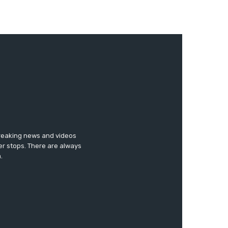
breaking news and videos
er stops. There are always
.