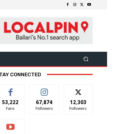
TAY CONNECTED
53,222
67,874
12,303
Fans
Followers
Followers