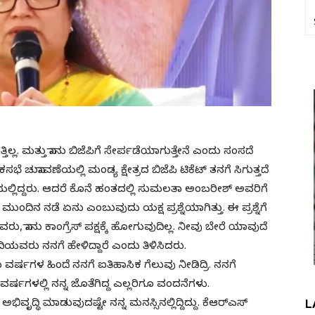
ತಿಲ್ಲ. ಮತ್ತು ನಾನು ಬಿಜೆಪಿಗೆ ಸೇರ್ಪಡೆಯಾಗುತ್ತೇನೆ ಎಂದು ಸಂಸದೆ
ವಣೆಯಲ್ಲಿ ಮಂಡ್ಯ ಕ್ಷೇತ್ರದ ಬಿಜೆಪಿ ಟಿಕೆಟ್​ ತನಗೆ ಸಿಗುತ್ತದೆ
ಲ್ಲಿದ್ದರು. ಆದರೆ ಕೊನೆ ಹಂತದಲ್ಲಿ ಸುಮಲತಾ ಅಂಬರೀಶ್​ ಅವರಿಗೆ
ುಂದಿನ ನಡೆ ಏನು ಎಂಬುವುದು ಯಕ್ಷ ಪ್ರಶ್ನೆಯಾಗಿತ್ತು. ಈ ಪ್ರಶ್ನೆಗೆ
, ನಾನು ಕಾಂಗ್ರೆಸ್​ ಪಕ್ಷಕ್ಕೆ ಹೋಗುವುದಿಲ್ಲ. ನೀವು ಬೇರೆ ಯಾವುದೆ
ದಿಯವರು ನನಗೆ ಹೇಳಿದ್ದಾರೆ ಎಂದು ತಿಳಿಸಿದರು.
ವರ್ಷಗಳ ಹಿಂದೆ ನನಗೆ ಐತಿಹಾಸಿಕ ಗೆಲುವು ನೀಡಿದ್ರಿ. ನನಗೆ
ವರ್ಷಗಳಲ್ಲಿ ನನ್ನ ಜೊತೆಗಿದ್ದ ಎಲ್ಲರಿಗೂ ವಂದನೆಗಳು.
L
ಭಿವೃದ್ಧಿ ಮಾಡುವುದಷ್ಟೇ ನನ್ನ ಮನಸ್ಸಿನಲ್ಲಿದ್ದಿದ್ದು. ಕೆಆರ್​ಎಸ್​