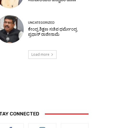
UNCATEGORIZED
ಕೇಂದ್ರ ಶಿಕ್ಷಣ ಸಚಿವ ಧರ್ಮೇಂದ್ರ
ಪ್ರಧಾನ್ ರಾಜೀನಾಮೆ
Load more