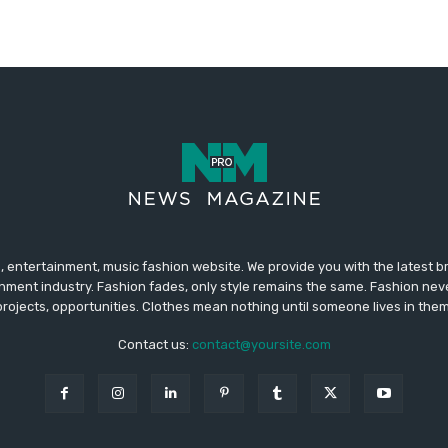
 entertainment, music fashion website. We provide you with the latest 
inment industry. Fashion fades, only style remains the same. Fashion nev
projects, opportunities. Clothes mean nothing until someone lives in them
Contact us:
contact@yoursite.com