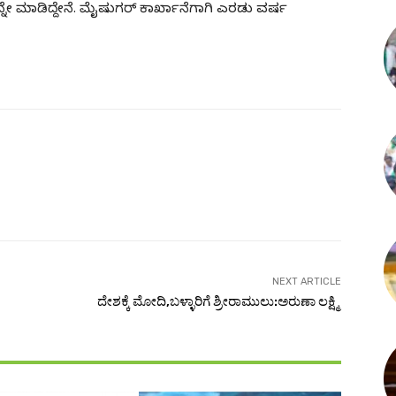
ವನ್ನೇ ಮಾಡಿದ್ದೇನೆ. ಮೈಷುಗರ್​ ಕಾರ್ಖಾನೆಗಾಗಿ ಎರಡು ವರ್ಷ
NEXT ARTICLE
ದೇಶಕ್ಕೆ ಮೋದಿ,ಬಳ್ಳಾರಿಗೆ ಶ್ರೀರಾಮುಲು:ಅರುಣಾ ಲಕ್ಷ್ಮಿ