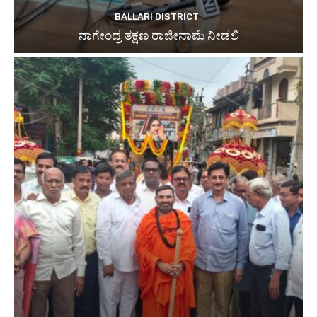
BALLARI DISTRICT
ನಾಗೇಂದ್ರ ತಕ್ಷಣ ರಾಜೀನಾಮೆ ನೀಡಲಿ