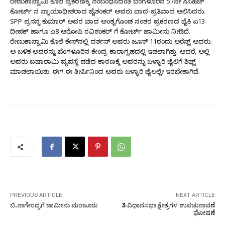
ರೇಣುಕಾಸ್ವಾಮಿ ಕೊಲೆ ಪ್ರಕರಣಕ್ಕೆ ಸಂಬಂಧಿಸಿದಂತೆ ಬೆಂಗಳೂರಿನ 57ನೇ ಸಿಸಿಹೆಚ್
ಕೋರ್ಟ್ ನ ನ್ಯಾಯಾಧೀಶರಾದ ಜೈಶಂಕರ್ ಅವರು ವಾದ-ಪ್ರತಿವಾದ ಆಲಿಸಿದರು.
SPP ಪ್ರಸನ್ನ ಕುಮಾರ್ ಅವರ ವಾದ ಅಂತ್ಯಗೊಂಡ ನಂತರ ಪ್ರಕರಣದ ಪೈಕಿ ಎ13
ದೀಪಕ್ ಹಾಗೂ ಎ8 ಆರೋಪಿ ರವಿಶಂಕರ್ ಗೆ ಕೋರ್ಟ್ ಜಾಮೀನು ನೀಡಿದೆ.
ರೇಣುಕಾಸ್ವಾಮಿ ಕೊಲೆ ಕೇಸ್​ನಲ್ಲಿ ದರ್ಶನ್​ ಅವರು ಜೂನ್ 11ರಂದು ಅರೆಸ್ಟ್ ಆದರು.
ಆ ಬಳಿಕ ಅವರನ್ನು ಬೆಂಗಳೂರಿನ ಕೇಂದ್ರ ಕಾರಾಗೃಹದಲ್ಲಿ ಇಡಲಾಗಿತ್ತು. ಆದರೆ, ಅಲ್ಲಿ
ಅವರು ಐಷಾರಾಮಿ ವ್ಯವಸ್ಥೆ ಪಡೆದ ಕಾರಣಕ್ಕೆ ಅವರನ್ನು ಬಳ್ಳಾರಿ ಜೈಲಿಗೆ ಶಿಫ್ಟ್
ಮಾಡಲಾಯಿತು. ಈಗ ಈ ತೀರ್ಪಿನಿಂದ ಅವರು ಬಳ್ಳಾರಿ ಜೈಲಲ್ಲೇ ಇರಬೇಕಾಗಿದೆ.
PREVIOUS ARTICLE
NEXT ARTICLE
ಬಿ.ನಾಗೇಂದ್ರಗೆ ಜಾಮೀನು ಮಂಜೂರು
3 ವಿಧಾನಸಭಾ ಕ್ಷೇತ್ರಗಳ ಉಪಚುನಾವಣೆ
ಘೋಷಣೆ