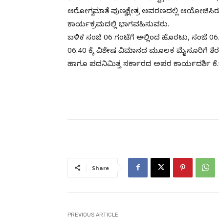
ಆರೋಗ್ಯಮಾತೆ ಪುಣ್ಯಕ್ಷೇತ್ರ ಆವರಣದಲ್ಲಿ ಆಯೋಜಿಸ
ಕಾರ್ಯಕ್ರಮದಲ್ಲಿ ಭಾಗವಹಿಸುವರು.
ಬಳಿಕ ಸಂಜೆ 06 ಗಂಟೆಗೆ ಅಲ್ಲಿಂದ ಹೊರಟು, ಸಂಜೆ 06.
06.40 ಕ್ಕೆ ವಿಶೇಷ ವಿಮಾನದ ಮೂಲಕ ಮೈಸೂರಿಗೆ ತೆ
ಹಾಗೂ ಪದನಿಮಿತ್ತ ಸರ್ಕಾರದ ಅಪರ ಕಾರ್ಯದರ್ಶಿ ಕೆ.ಚಿ
Share
PREVIOUS ARTICLE