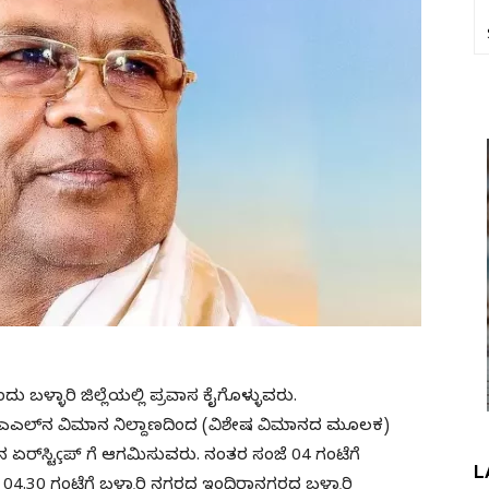
ು ಬಳ್ಳಾರಿ ಜಿಲ್ಲೆಯಲ್ಲಿ ಪ್ರವಾಸ ಕೈಗೊಳ್ಳುವರು.
ೆಚ್‌ಎಎಲ್‌ನ ವಿಮಾನ ನಿಲ್ದಾಣದಿಂದ (ವಿಶೇಷ ವಿಮಾನದ ಮೂಲಕ)
ನ ಏರ್‌ಸ್ಟಿçಪ್ ಗೆ ಆಗಮಿಸುವರು. ನಂತರ ಸಂಜೆ 04 ಗಂಟೆಗೆ
L
04.30 ಗಂಟೆಗೆ ಬಳ್ಳಾರಿ ನಗರದ ಇಂದಿರಾನಗರದ ಬಳ್ಳಾರಿ