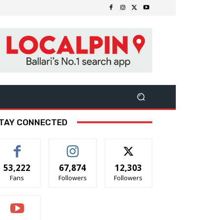
TAY CONNECTED
53,222
67,874
12,303
Fans
Followers
Followers