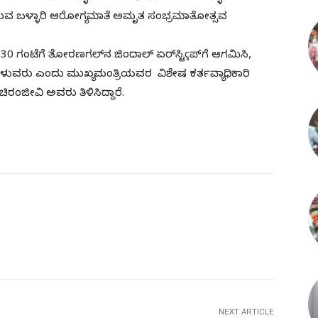
ಿರುವ ಬಳ್ಳಾರಿ ಆರೋಗ್ಯಮಾತೆ ಅಮೃತ ಸಂಭ್ರಮಾತೋತ್ಸವ
30 ಗಂಟೆಗೆ ತೋರಣಗಲ್‌ನ ಜಿಂದಾಲ್ ಏರ್‌ಸ್ಟಿçಪ್‌ಗೆ ಆಗಮಿಸಿ,
ರಳುವರು ಎಂದು ಮುಖ್ಯಮಂತ್ರಿಯವರ ವಿಶೇಷ ಕರ್ತವ್ಯಾಧಿಕಾರಿ
ರಂಜೀವಿ ಅವರು ತಿಳಿಸಿದ್ದಾರೆ.
NEXT ARTICLE