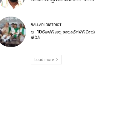
BALLARI DISTRICT
ಆ. 10ರೊಳಗೆ ಎಲ್ಲ ಕಾಲುವೆಗಳಿಗೆ ನೀರು
ಹರಿಸಿ
Load more