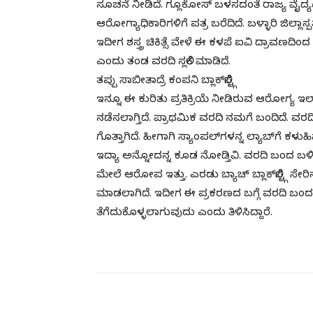
ಸೂಚನೆ ನೀಡಿದೆ. ಗ್ಲೂಕೋಸ್ ಬಳಸದಂತೆ ರಾಜ್ಯ ವೈದ್
ಆರೋಗ್ಯಾಧಿಕಾರಿಗಳಿಗೆ ಪತ್ರ ಬರೆದಿದೆ. ಬಳ್ಳಾರಿ ಜಿಲ್ಲಾಸ್
ಇದೀಗ ಶಸ್ತ್ರ ಚಿಕಿತ್ಸೆ ವೇಳೆ ಈ ಕಳಪೆ ಐವಿ ದ್ರಾವಣದ
ಎಂದು ತಂಡ ವರದಿ ಸಲ್ಲಿಕೆ ಮಾಡಿದೆ.
ತಪ್ಪು ಸಾಬೀತಾದ್ರೆ ಕಂಪನಿ ಬ್ಲಾಕ್‌ಲಿಸ್ಟ್ಗೆ
ಇನ್ನೂ ಈ ಕುರಿತು ಪ್ರತಿಕ್ರಿಯೆ ನೀಡಿರುವ ಆರೋಗ್ಯ 
ನಡೆಸಲಾಗ್ತಿದೆ. ಪ್ರಾಥಮಿಕ ವರದಿ ನಮಗೆ ಬಂದಿದೆ. ವರದಿ
ಗೊತ್ತಾಗಿದೆ. ಹೀಗಾಗಿ ಸ್ಯಾಂಪಲ್‌ಗಳನ್ನ ಲ್ಯಾಬ್‌ಗೆ ಕಳುಹಿಸ
ಇದ್ಯಾ ಅನ್ನೋದನ್ನ ಕೂಡ ನೋಡ್ತಿವಿ. ವರದಿ ಬಂದ ಬಳಿ
ಮೇಲೆ ಆರೋಪ ಇತ್ತು. ಎರಡು ಬ್ಯಾಚ್ ಬ್ಲಾಕ್‌ಲಿಸ್ಟ್ಗೆ ಸೇ
ಮಾಡಲಾಗಿದೆ. ಇದೀಗ ಈ ಪ್ರಕರಣದ ಬಗ್ಗೆ ವರದಿ ಬಂದ ಬಳಿಕ ತಪ
ತೆಗೆದುಕೊಳ್ಳಲಾಗುವುದು ಎಂದು ತಿಳಿಸಿದ್ದಾರೆ.