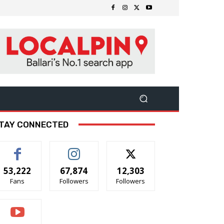
TAY CONNECTED
53,222
67,874
12,303
Fans
Followers
Followers