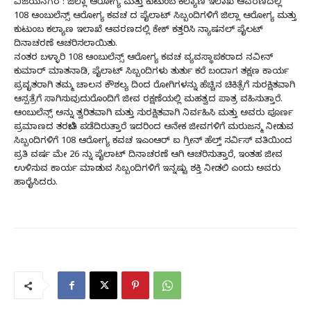
ವಿಜಯನಗರ : ಜಿಲ್ಲಾ ಆರೋಗ್ಯ ಮತ್ತು ಕುಟುಂಬ ಕಲ್ಯಾಣ ಇಲಾಖೆ ಆವರಣದಲ್ಲಿ
108 ಆಂಬುಲೆನ್ಸ್ ಆರೋಗ್ಯ ಕವಚ ದ ಪೈಲಾಟ್ ಸಿಬ್ಬಂದಿಗಳಿಗೆ ಜಿಲ್ಲಾ ಆರೋಗ್ಯ ಮತ್ತು
ಕುಟುಂಬ ಕಲ್ಯಾಣ ಇಲಾಖೆ ಆವರಣದಲ್ಲಿ ಕೇಕ್ ಕತ್ತರಿಸಿ ನ್ಯಾಷನಲ್ ಪೈಲಟ್
ದಿನಾಚರಣೆ ಆಚರಿಸಲಾಯಿತು.
ನಂತರ ಬಳ್ಳಾರಿ 108 ಆಂಬುಲೆನ್ಸ್ ಆರೋಗ್ಯ ಕವಚ ವ್ಯವಸ್ಥಾಪಕರಾದ ನವೀನ್
ಕುಮಾರ್ ಮಾತನಾಡಿ, ಪೈಲಾಟ್ ಸಿಬ್ಬಂದಿಗಳು ತುರ್ತು ಕರೆ ಬಂದಾಗ ತಕ್ಷಣ ಕಾರ್ಯ
ಪ್ರವೃತರಾಗಿ ತಮ್ಮ ಚಾಲನ ಕೌಶಲ್ಯ ದಿಂದ ರೋಗಿಗಳನ್ನು ಹೆಚ್ಚಿನ ಚಿಕಿತ್ಸೆಗೆ ಸುರಕ್ಷಿತವಾಗಿ
ಆಸ್ಪತ್ರೆಗೆ ಸಾಗಿಸುವುದುರೊಂದಿಗೆ ಜೀವ ರಕ್ಷಣೆಯಲ್ಲಿ ಮಹತ್ವದ ಪಾತ್ರ ವಹಿಸುತ್ತಾರೆ.
ಆಂಬುಲೆನ್ಸ್ ಅನ್ನು ತ್ವರಿತವಾಗಿ ಮತ್ತು ಸುರಕ್ಷಿತವಾಗಿ ನಿರ್ವಹಿಸಿ ಮತ್ತು ಅವರು ಪೂರ್ಣ
ಪ್ರಮಾಣದ ತರಬೇತಿ ಪಡೆದಿರುತ್ತಾರೆ ಇದರಿಂದ ಅನೇಕ ಜೀವಗಳಿಗೆ ಮರುಜನ್ಮ ನೀಡುವ
ಸಿಬ್ಬಂದಿಗಳಿಗೆ 108 ಆರೋಗ್ಯ ಕವಚ ಇಎಂಆರ್ ಐ ಗ್ರೀನ್ ಹೆಲ್ತ್ ಸರ್ವಿಸ್ ವತಿಯಿಂದ
ಪ್ರತಿ ವರ್ಷ ಮೇ 26 ನ್ನು ಪೈಲಾಟ್ ದಿನಾಚರಣೆ ಆಗಿ ಆಚರಿಸುತ್ತಾರೆ, ಇಂತಹ ಜೀವ
ಉಳಿಸುವ ಕಾರ್ಯ ಮಾಡುವ ಸಿಬ್ಬಂದಿಗಳಿಗೆ ಇನ್ನಷ್ಟು ಶಕ್ತಿ ನೀಡಲಿ ಎಂದು ಅವರು
ಹಾರೈಸಿದರು.