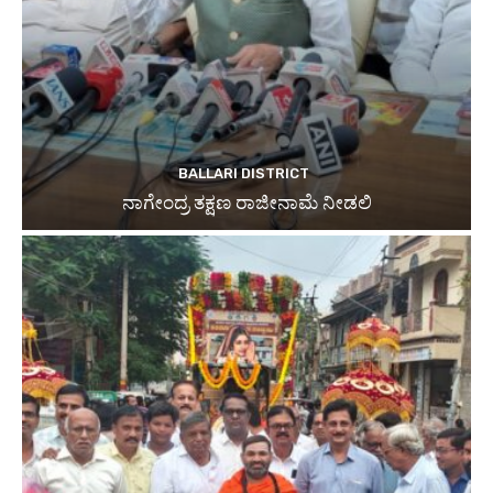
BALLARI DISTRICT
ನಾಗೇಂದ್ರ ತಕ್ಷಣ ರಾಜೀನಾಮೆ ನೀಡಲಿ