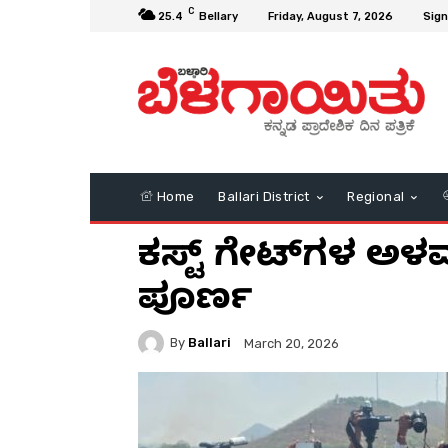
C
25.4
Bellary
Friday, August 7, 2026
Sign
Home
Ballari District
Regional
ಕ್ರಸ್ಟ್ ಗೇಟ್‌ಗಳ ಅ
ಪೂರ್ಣ
By
Ballari
March 20, 2026