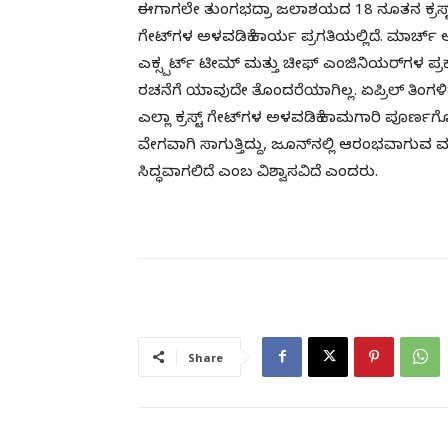
ಈಗಾಗಲೇ ತುಂಗಭದ್ರಾ ಜಲಾಶಯದ 18 ನೂತನ ಕ್ರಸ್ಟ್ ಗೇ
ಗೇಟ್‌ಗಳ ಅಳವಡಿಕೆ ಕಾರ್ಯ ಪ್ರಗತಿಯಲ್ಲಿದೆ. ಮಾರ್ಚ್ ಅ
ಎಕ್ಸ್ಪರ್ಟ್ ಟೀಮ್ ಮತ್ತು ಚೀಫ್ ಎಂಜಿನಿಯರ್‌ಗಳ
ರಚನೆಗೆ ಯಾವುದೇ ತೊಂದರೆಯಾಗಿಲ್ಲ. ಏಪ್ರಿಲ್ ತಿಂಗಳ
ಎಲ್ಲಾ ಕ್ರಸ್ಟ್ ಗೇಟ್‌ಗಳ ಅಳವಡಿಕೆ ಕಾಮಗಾರಿ ಪೂರ್ಣ
ವೇಗವಾಗಿ ಸಾಗುತ್ತಿದ್ದು, ಜೂನ್‌ನಲ್ಲಿ ಆರಂಭವಾ
ಸಿದ್ಧವಾಗಲಿದೆ ಎಂಬ ವಿಶ್ವಾಸವಿದೆ ಎಂದರು.
Share