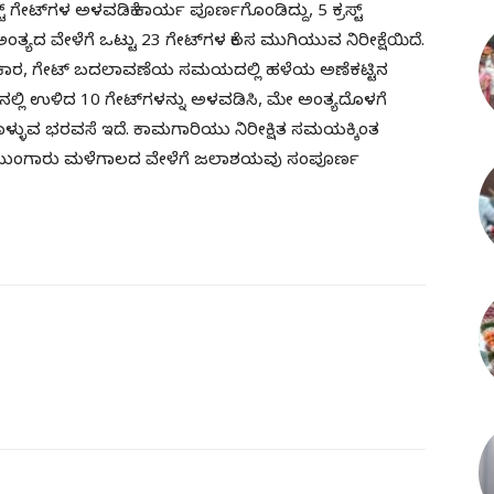
ಟ್‌ಗಳ ಅಳವಡಿಕೆ ಕಾರ್ಯ ಪೂರ್ಣಗೊಂಡಿದ್ದು, 5 ಕ್ರಸ್ಟ್
ಂತ್ಯದ ವೇಳೆಗೆ ಒಟ್ಟು 23 ಗೇಟ್‌ಗಳ ಕೆಲಸ ಮುಗಿಯುವ ನಿರೀಕ್ಷೆಯಿದೆ.
 ಪ್ರಕಾರ, ಗೇಟ್ ಬದಲಾವಣೆಯ ಸಮಯದಲ್ಲಿ ಹಳೆಯ ಅಣೆಕಟ್ಟಿನ
ಿನಲ್ಲಿ ಉಳಿದ 10 ಗೇಟ್‌ಗಳನ್ನು ಅಳವಡಿಸಿ, ಮೇ ಅಂತ್ಯದೊಳಗೆ
ಗೊಳ್ಳುವ ಭರವಸೆ ಇದೆ‌. ಕಾಮಗಾರಿಯು ನಿರೀಕ್ಷಿತ ಸಮಯಕ್ಕಿಂತ
ಗುವ ಮುಂಗಾರು ಮಳೆಗಾಲದ ವೇಳೆಗೆ ಜಲಾಶಯವು ಸಂಪೂರ್ಣ