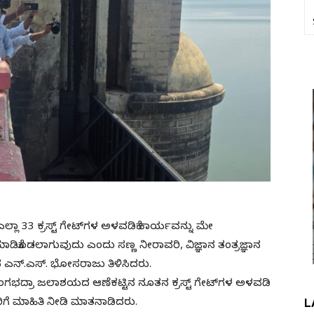
ಲಾ 33 ಕ್ರಸ್ಟ್ ಗೇಟ್‌ಗಳ ಅಳವಡಿಕೆ ಕಾರ್ಯವನ್ನು ಮೇ
ಡಿಕೊಡಲಾಗುವುದು ಎಂದು ಸಣ್ಣ ನೀರಾವರಿ, ವಿಜ್ಞಾನ ತಂತ್ರಜ್ಞಾನ
ಎನ್.ಎಸ್. ಭೋಸರಾಜು ತಿಳಿಸಿದರು.
ಂಗಭದ್ರಾ ಜಲಾಶಯದ ಆಣೆಕಟ್ಟಿನ ನೂತನ ಕ್ರಸ್ಟ್‌ ಗೇಟ್‌ಗಳ ಅಳವಡಿಕೆ
L
ಗೆ ಮಾಹಿತಿ ನೀಡಿ ಮಾತನಾಡಿದರು.