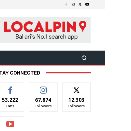
TAY CONNECTED
53,222
67,874
12,303
Fans
Followers
Followers