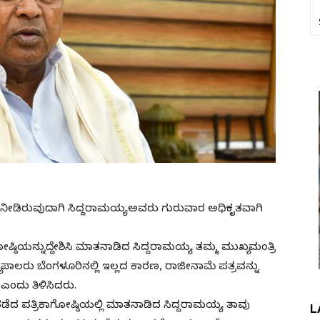
ಮೆ ನೀಡಿರುವುದಾಗಿ ಸಿದ್ದರಾಮಯ್ಯ ಅವರು ಗುರುವಾರ ಅಧಿಕೃತವಾಗಿ
ಿಗೋಷ್ಠಿಯನ್ನುದ್ದೇಶಿಸಿ ಮಾತನಾಡಿದ ಸಿದ್ದರಾಮಯ್ಯ, ತಮ್ಮ ಮುಖ್ಯಮಂತ್ರಿ
ಾಜ್ಯಪಾಲರು ಬೆಂಗಳೂರಿನಲ್ಲಿ ಇಲ್ಲದ ಕಾರಣ, ರಾಜೀನಾಮೆ ಪತ್ರವನ್ನು
ಎಂದು ತಿಳಿಸಿದರು.
ಡೆದ ಪತ್ರಿಕಾಗೋಷ್ಠಿಯಲ್ಲಿ ಮಾತನಾಡಿದ ಸಿದ್ದರಾಮಯ್ಯ, ತಾವು
L