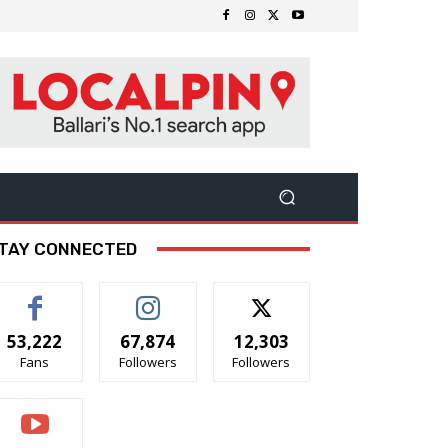
TAY CONNECTED
53,222
67,874
12,303
Fans
Followers
Followers