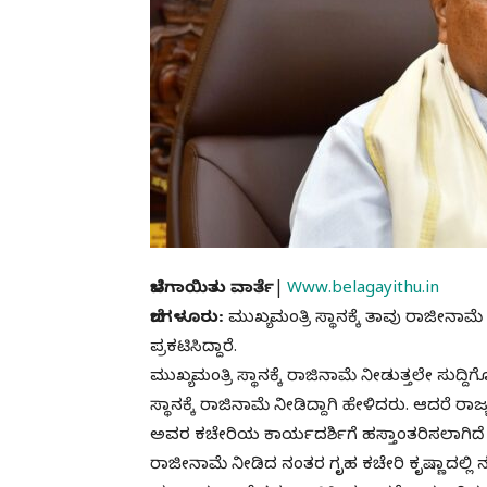
ಬೆಳಗಾಯಿತು ವಾರ್ತೆ|
Www.belagayithu.in
ಬೆಂಗಳೂರು:
ಮುಖ್ಯಮಂತ್ರಿ ಸ್ಥಾನಕ್ಕೆ ತಾವು ರಾಜೀನಾ
ಪ್ರಕಟಿಸಿದ್ದಾರೆ.
ಮುಖ್ಯಮಂತ್ರಿ ಸ್ಥಾನಕ್ಕೆ ರಾಜಿನಾಮೆ ನೀಡುತ್ತಲೇ ಸುದ್ದ
ಸ್ಥಾನಕ್ಕೆ ರಾಜಿನಾಮೆ ನೀಡಿದ್ದಾಗಿ ಹೇಳಿದರು. ಆದರೆ ರ
ಅವರ ಕಚೇರಿಯ ಕಾರ್ಯದರ್ಶಿಗೆ ಹಸ್ತಾಂತರಿಸಲಾಗಿದೆ 
ರಾಜೀನಾಮೆ ನೀಡಿದ ನಂತರ ಗೃಹ ಕಚೇರಿ ಕೃಷ್ಣಾದಲ್ಲಿ ನ