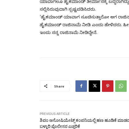
ಯಾವಾಗಲೂ ಹೈಕಮಾಂಡ್ ತೀರ್ಮಾನಕ್ಕೆ ಬದ್ಧರಾಗಿದ್
ಸಲ್ಲಿಸಿರುವುದಾಗಿ ಸ್ಪಷ್ಟಪಡಿಸಿದರು.
‘ಹೈಕಮಾಂಡ್ ಯಾವಾಗ ಸೂಚಿಸುತ್ತಾರೋ ಆಗ ರಾಜಿನಾಮೆ 
ಹೈಕಮಾಂಡ್ ರಾಜಿನಾಮೆ ನೀಡಿ ಎಂದು ಹೇಳಿದರು. ಹೀಗಾಗಿ
ಇಂದು ನನ್ನ ರಾಜಿನಾಮೆ ನೀಡಿದ್ದೇನೆ.
Share
PREVIOUS ARTICLE
ಶಿವಂ ಅಸೋಷಿಯೇಟ್ಸ್ ಕಂಪನಿಯಲ್ಲಿ ಹಣ ಹೂಡಿಕೆ ಮಾಡದ
ಬಳ್ಳಾರಿ ಪೊಲೀಸರ ಎಚ್ಚರಿಕೆ