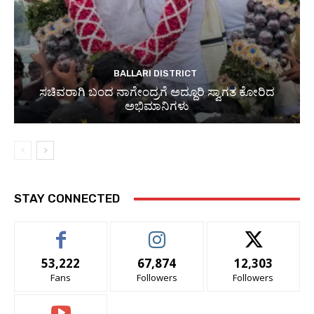
BALLARI DISTRICT
ಸಚಿವರಾಗಿ ಬಂದ ನಾಗೇಂದ್ರಗೆ ಅದ್ದೂರಿ ಸ್ವಾಗತ ಕೋರಿದ
ಅಭಿಮಾನಿಗಳು
STAY CONNECTED
53,222
67,874
12,303
Fans
Followers
Followers