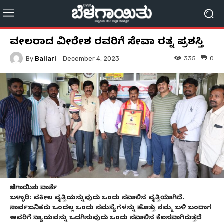
ವಕೀಲರಾದ ವೀರೇಶ ರವರಿಗೆ ಸೇವಾ ರತ್ನ ಪ್ರಶಸ್ತಿ
By
Ballari
335
0
December 4, 2023
ಬೆಳಗಾಯಿತು ವಾರ್ತೆ
ಬಳ್ಳಾರಿ: ವಕೀಲ ವೃತ್ತಿಯನ್ನುವುದು ಒಂದು ಸವಾಲಿನ ವೃತ್ತಿಯಾಗಿದೆ.
ಸಾರ್ವಜನಿಕರು ಒಂದಲ್ಲ ಒಂದು ಸಮಸ್ಯೆಗಳನ್ನು ಹೊತ್ತು ನಮ್ಮ ಬಳಿ ಬಂದಾಗ
ಅವರಿಗೆ ನ್ಯಾಯವನ್ನು ಒದಗಿಸುವುದು ಒಂದು ಸವಾಲಿನ ಕೆಲಸವಾಗಿರುತ್ತದೆ