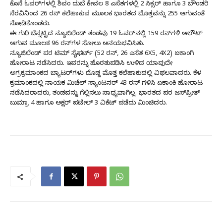
ಕೊನೆ ಓವರ್‌ಗಳಲ್ಲಿ ಶಿವಂ ದುಬೆ ಕೇವಲ 8 ಎಸೆತಗಳಲ್ಲಿ 2 ಸಿಕ್ಸರ್ ಹಾಗೂ 3 ಬೌಂಡರಿ
ನೆರವಿನಿಂದ 26 ರನ್ ಕಲೆಹಾಕುವ ಮೂಲಕ ಭಾರತದ ಮೊತ್ತವನ್ನು 255 ಆಗುವಂತೆ
ನೋಡಿಕೊಂಡರು.
ಈ ಗುರಿ ಬೆನ್ನಟ್ಟಿದ ನ್ಯೂಜಿಲೆಂಡ್ ತಂಡವು 19 ಓವರ್‌ನಲ್ಲಿ 159 ರನ್‌ಗಳಿ ಆಲೌಟ್
ಆಗುವ ಮೂಲಕ 96 ರನ್‌ಗಳ ಸೋಲು ಅನಯಭವಿಸಿತು.
ನ್ಯೂಜಿಲೆಂಡ್ ಪರ ಟಿಮ್ ಸೈಫರ್ಟ್ (52 ರನ್, 26 ಎಸೆತ 6X5, 4X2) ಏಕಾಂಗಿ
ಹೋರಾಟ ನಡೆಸಿದರು. ಇವರನ್ನು ಹೊರತುಪಡಿಸಿ ಉಳಿದ ಯಾವುದೇ
ಅಗ್ರಕ್ರಮಾಂಕದ ಬ್ಯಾಟರ್‌ಗಳು ದೊಡ್ಡ ಮೊತ್ತ ಕಲೆಹಾಕುವಲ್ಲಿ ವಿಫಲವಾದರು. ಕೆಳ
ಕ್ರಮಾಂಕದಲ್ಲಿ ನಾಯಕ ಮಿಚೆಲ್ ಸ್ಯಾಂಟನರ್ 43 ರನ್ ಗಳಿಸಿ ಏಕಾಂಕಿ ಹೋರಾಟ
ನಡೆಸಿದರಾದರು, ತಂಡವನ್ನು ಗೆಲ್ಲಿಸಲು ಸಾಧ್ಯವಾಗಿಲ್ಲ. ಭಾರತದ ಪರ ಜಸ್‌ಪ್ರೀತ್
ಬುಮ್ರಾ 4 ಹಾಗೂ ಅಕ್ಷರ್ ಪಟೇಲ್ 3 ವಿಕೆಟ್ ಪಡೆದು ಮಿಂಚಿದರು.