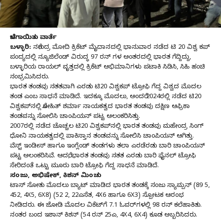
ಬೆಳಗಾಯಿತು ವಾರ್ತೆ
ಬಳ್ಳಾರಿ:
ನರೇಂದ್ರ ಮೋದಿ ಕ್ರಿಕೆಟ್ ಮೈದಾನದಲ್ಲಿ ಭಾನುವಾರ ನಡೆದ ಟಿ 20 ವಿಶ್ವ ಕಪ್
ಪಂದ್ಯದಲ್ಲಿ ನ್ಯೂಜಿಲೆಂಡ್ ವಿರುದ್ಧ 97 ರನ್ ಗಳ ಅಂತರದಲ್ಲಿ ಭಾರತ ಗೆದ್ದಿದ್ದು,
ಬಳ್ಳಾರಿಯ ರಾಯಲ್ ವೃತ್ತದಲ್ಲಿ ಕ್ರಿಕೆಟ್ ಅಭಿಮಾನಿಗಳು ಪಟಾಕಿ ಸಿಡಿಸಿ, ಸಿಹಿ ಹಂಚಿ
ಸಂಭ್ರಮಿಸಿದರು.
ಭಾರತ ತಂಡವು ಸತತವಾಗಿ ಎರಡು ಟಿ20 ವಿಶ್ವಕಪ್ ಟ್ರೋಫಿ ಗೆದ್ದ ವಿಶ್ವದ ಮೊದಲ
ತಂಡ ಎಂಬ ಸಾಧನೆ ಮಾಡಿದೆ. ಇದಕ್ಕೂ ಮೊದಲು, ಅಂದರೆ 2024ರಲ್ಲಿ ನಡೆದ ಟಿ20
ವಿಶ್ವಕಪ್‌ನಲ್ಲಿ ರೋಹಿತ್ ಶರ್ಮಾ ನಾಯಕತ್ವದ ಭಾರತ ತಂಡವು ದಕ್ಷಿಣ ಆಫ್ರಿಕಾ
ತಂಡವನ್ನು ಸೋಲಿಸಿ ಚಾಂಪಿಯನ್ ಪಟ್ಟ ಅಲಂಕರಿಸಿತ್ತು.
2007ರಲ್ಲಿ ನಡೆದ ಚೊಚ್ಚಲ ಟಿ20 ವಿಶ್ವಕಪ್‌ನಲ್ಲಿ ಭಾರತ ತಂಡವು ಮಹೇಂದ್ರ ಸಿಂಗ್
ಧೋನಿ ನಾಯಕತ್ವದಲ್ಲಿ ಪಾಕಿಸ್ತಾನ ತಂಡವನ್ನು ಸೋಲಿಸಿ ಚಾಂಪಿಯನ್ ಆಗಿತ್ತು.
ವೆಸ್ಟ್ ಇಂಡೀಸ್ ಹಾಗೂ ಇಂಗ್ಲೆಂಡ್ ತಂಡಗಳು ತಲಾ ಎರಡೆರಡು ಬಾರಿ ಚಾಂಪಿಯನ್
ಪಟ್ಟ ಅಲಂಕರಿಸಿವೆ. ಆದರೆ, ಭಾರತ ತಂಡವು ಸತತ ಎರಡು ಬಾರಿ ಫೈನಲ್ ಟ್ರೋಫಿ
ಸೇರಿದಂತೆ ಒಟ್ಟು ಮೂರು ಬಾರಿ ಟ್ರೋಫಿ ಗೆದ್ದ ಸಾಧನೆ ಮಾಡಿದೆ.
ಸಂಜು, ಅಭಿಷೇಕ್, ಕಿಶನ್ ಮಿಂಚು
ಟಾಸ್ ಸೋತು ಮೊದಲು ಬ್ಯಾಟ್ ಮಾಡಿದ ಭಾರತ ತಂಡಕ್ಕೆ ಸಂಜು ಸ್ಯಾಮ್ಪನ್ (89 5,
452, 4X5, 6X8) (52 2, 22ಎಸೆತ, 4X6 ಹಾಗೂ 6X3) ಸ್ಪೋಟಕ ಆರಂಭ
ನೀಡಿದರು. ಈ ಜೋಡಿ ಮೊದಲ ವಿಕೆಟ್‌ಗೆ 7.1 ಓವರ್‌ಗಳಲ್ಲಿ 98 ರನ್ ಕಲೆಹಾಕಿತು.
ನಂತರ ಬಂದ ಇಶಾನ್ ಕಿಶನ್ (54 ರನ್ 25ಎ, 4X4, 6X4) ಕೂಡ ಅಬ್ಬರಿಸಿದರು.