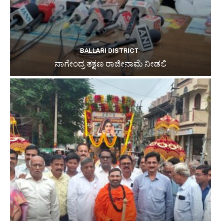
BALLARI DISTRICT
ನಾಗೇಂದ್ರ ತಕ್ಷಣ ರಾಜೀನಾಮೆ ನೀಡಲಿ