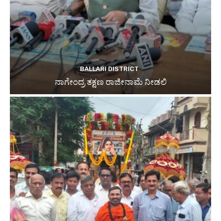
BALLARI DISTRICT
ನಾಗೇಂದ್ರ ತಕ್ಷಣ ರಾಜೀನಾಮೆ ನೀಡಲಿ