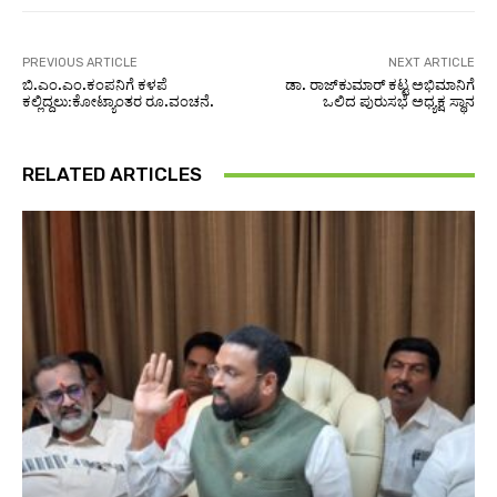
PREVIOUS ARTICLE
NEXT ARTICLE
ಬಿ.ಎಂ.ಎಂ.ಕಂಪನಿಗೆ ಕಳಪೆ
ಡಾ. ರಾಜ್‌ಕುಮಾರ್ ಕಟ್ಟ ಅಭಿಮಾನಿಗೆ
ಕಲ್ಲಿದ್ದಲು:ಕೋಟ್ಯಾಂತರ ರೂ.ವಂಚನೆ.
ಒಲಿದ ಪುರುಸಭೆ ಅಧ್ಯಕ್ಷ ಸ್ಥಾನ
RELATED ARTICLES