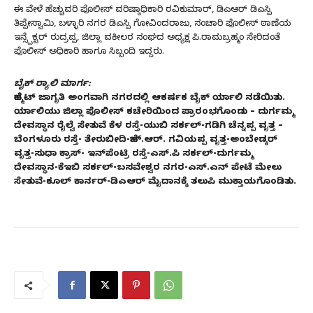
ಈ ವೇಳೆ ಹೆಚ್ಚುವರಿ ಪೊಲೀಸ್ ವರಿಷ್ಠಾಧಿಕಾರಿ ರವಿಕುಮಾರ್, ಡಿಎಆರ್ ಡಿಎಸ್ಪಿ
ತಿಪ್ಪೇಸ್ವಾಮಿ, ಬಳ್ಳಾರಿ ನಗರ ಡಿಎಸ್ಪಿ ಗೋವಿಂದರಾಜು, ಸಂಚಾರಿ ಪೊಲೀಸ್ ಠಾಣೆಯ
ಇನ್ಸ್ಪೆಕ್ಟರ್ ರುದ್ರಪ್ಪ, ಜಿಲ್ಲಾ ವಕೀಲರ ಸಂಘದ ಅಧ್ಯಕ್ಷ ಪಿ.ರಾಮಬ್ರಹ್ಮಂ ಸೇರಿದಂತೆ
ಪೊಲೀಸ್ ಅಧಿಕಾರಿ ಹಾಗೂ ಸಿಬ್ಬಂದಿ ಇದ್ದರು.
ಬೈಕ್ ರ‍್ಯಾಲಿ ಮಾರ್ಗ:
ಹೆಲ್ಮೆಟ್ ಜಾಗೃತಿ ಅಂಗವಾಗಿ ನಗರದಲ್ಲಿ ಆಕರ್ಷಕ ಬೈಕ್ ರ್ಯಾಲಿ ನಡೆಯಿತು.
ರ್ಯಾಲಿಯು ಜಿಲ್ಲಾ ಪೊಲೀಸ್ ಕಚೇರಿಯಿಂದ ಪ್ರಾರಂಭಗೊಂಡು – ದುರ್ಗಮ್ಮ
ದೇವಸ್ಥಾನ ರೈಲ್ವೆ ಸೇತುವೆ ಕೆಳ ರಸ್ತೆ-ಯುಬಿ ಸರ್ಕಲ್-ಗಡಿಗಿ ಚೆನ್ನಪ್ಪ ವೃತ್ತ –
ಬೆಂಗಳೂರು ರಸ್ತೆ- ತೇರುಬೀದಿ-ಹೆಚ್.ಆರ್. ಗವಿಯಪ್ಪ ವೃತ್ತ-ಅಂಬೇಡ್ಕರ್
ವೃತ್ತ-ಸುಧಾ ಕ್ರಾಸ್- ಇನ್‌ಪೆಂಟ್ರಿ ರಸ್ತೆ-ಎಸ್.ಪಿ ಸರ್ಕಲ್-ದುರ್ಗಮ್ಮ
ದೇವಸ್ಥಾನ-ಕೆಇಬಿ ಸರ್ಕಲ್-ಬಸವೇಶ್ವರ ನಗರ-ಎಸ್.ಎನ್ ಪೇಟೆ ಮೇಲು
ಸೇತುವೆ-ಕೂಲ್ ಕಾರ್ನರ್-ಡಿಎಆರ್ ಮೈದಾನಕ್ಕೆ ತಲುಪಿ ಮುಕ್ತಾಯಗೊಂಡಿತು.