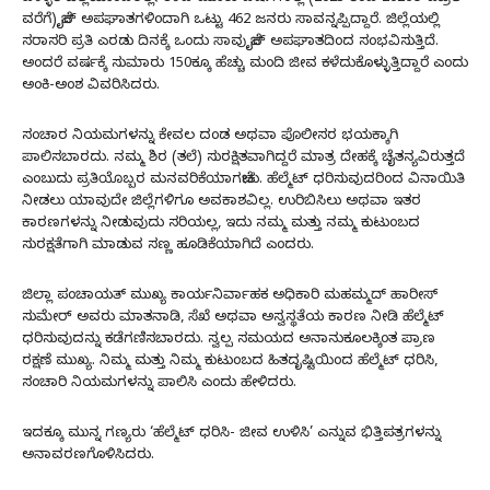
ವರೆಗೆ) ಬೈಕ್ ಅಪಘಾತಗಳಿಂದಾಗಿ ಒಟ್ಟು 462 ಜನರು ಸಾವನ್ನಪ್ಪಿದ್ದಾರೆ. ಜಿಲ್ಲೆಯಲ್ಲಿ
ಸರಾಸರಿ ಪ್ರತಿ ಎರಡು ದಿನಕ್ಕೆ ಒಂದು ಸಾವು ಬೈಕ್ ಅಪಘಾತದಿಂದ ಸಂಭವಿಸುತ್ತಿದೆ.
ಅಂದರೆ ವರ್ಷಕ್ಕೆ ಸುಮಾರು 150ಕ್ಕೂ ಹೆಚ್ಚು ಮಂದಿ ಜೀವ ಕಳೆದುಕೊಳ್ಳುತ್ತಿದ್ದಾರೆ ಎಂದು
ಅಂಕಿ-ಅಂಶ ವಿವರಿಸಿದರು.
ಸಂಚಾರ ನಿಯಮಗಳನ್ನು ಕೇವಲ ದಂಡ ಅಥವಾ ಪೊಲೀಸರ ಭಯಕ್ಕಾಗಿ
ಪಾಲಿಸಬಾರದು. ನಮ್ಮ ಶಿರ (ತಲೆ) ಸುರಕ್ಷಿತವಾಗಿದ್ದರೆ ಮಾತ್ರ ದೇಹಕ್ಕೆ ಚೈತನ್ಯವಿರುತ್ತದೆ
ಎಂಬುದು ಪ್ರತಿಯೊಬ್ಬರ ಮನವರಿಕೆಯಾಗಬೇಕು. ಹೆಲ್ಮೆಟ್ ಧರಿಸುವುದರಿಂದ ವಿನಾಯಿತಿ
ನೀಡಲು ಯಾವುದೇ ಜಿಲ್ಲೆಗಳಿಗೂ ಅವಕಾಶವಿಲ್ಲ. ಉರಿಬಿಸಿಲು ಅಥವಾ ಇತರ
ಕಾರಣಗಳನ್ನು ನೀಡುವುದು ಸರಿಯಲ್ಲ, ಇದು ನಮ್ಮ ಮತ್ತು ನಮ್ಮ ಕುಟುಂಬದ
ಸುರಕ್ಷತೆಗಾಗಿ ಮಾಡುವ ಸಣ್ಣ ಹೂಡಿಕೆಯಾಗಿದೆ ಎಂದರು.
ಜಿಲ್ಲಾ ಪಂಚಾಯತ್ ಮುಖ್ಯ ಕಾರ್ಯನಿರ್ವಾಹಕ ಅಧಿಕಾರಿ ಮಹಮ್ಮದ್ ಹಾರೀಸ್
ಸುಮೇರ್ ಅವರು ಮಾತನಾಡಿ, ಸೆಖೆ ಅಥವಾ ಅಸ್ವಸ್ಥತೆಯ ಕಾರಣ ನೀಡಿ ಹೆಲ್ಮೆಟ್
ಧರಿಸುವುದನ್ನು ಕಡೆಗಣಿಸಬಾರದು. ಸ್ವಲ್ಪ ಸಮಯದ ಅನಾನುಕೂಲಕ್ಕಿಂತ ಪ್ರಾಣ
ರಕ್ಷಣೆ ಮುಖ್ಯ. ನಿಮ್ಮ ಮತ್ತು ನಿಮ್ಮ ಕುಟುಂಬದ ಹಿತದೃಷ್ಟಿಯಿಂದ ಹೆಲ್ಮೆಟ್ ಧರಿಸಿ,
ಸಂಚಾರಿ ನಿಯಮಗಳನ್ನು ಪಾಲಿಸಿ ಎಂದು ಹೇಳಿದರು.
ಇದಕ್ಕೂ ಮುನ್ನ ಗಣ್ಯರು ‘ಹೆಲ್ಮೆಟ್ ಧರಿಸಿ- ಜೀವ ಉಳಿಸಿ’ ಎನ್ನುವ ಭಿತ್ತಿಪತ್ರಗಳನ್ನು
ಅನಾವರಣಗೊಳಿಸಿದರು.