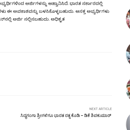
್ಯರ್ಥಿಗಳಿಂದ ಅರ್ಜಿಗಳನ್ನು ಆಹ್ವಾನಿಸಿದೆ. ಭಾರತ ಸರ್ಕಾರದಲ್ಲಿ
ಷಿಗಳು ಈ ಅವಕಾಶವನ್ನು ಬಳಸಿಕೊಳ್ಳಬಹುದು. ಆಸಕ್ತ ಅಭ್ಯರ್ಥಿಗಳು
ನಲ್ಲಿ ಅರ್ಜಿ ಸಲ್ಲಿಸಬಹುದು. ಅಧಿಕೃತ
NEXT ARTICLE
ಸಿದ್ಧಗಂಗಾ ಶ್ರೀಗಳಿಗೂ ಭಾರತ ರತ್ನ ಕೊಡಿ – ಡಿಕೆ ಶಿವಕುಮಾರ್