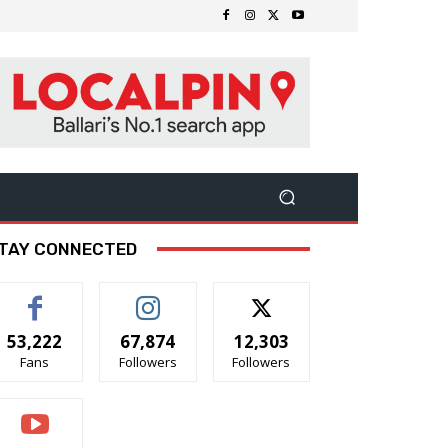
TAY CONNECTED
53,222
67,874
12,303
Fans
Followers
Followers