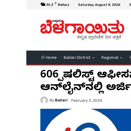
C
30.3
Bellary
Saturday, August 8, 2026
S
Home
Ballari District
Regional
606 ಸ್ಪೆಷಲಿಸ್ಟ್ ಆಫೀ
ಆನ್‌ಲೈನ್‌ನಲ್ಲಿ ಅರ್ಜಿ 
By
Ballari
February 3, 2024