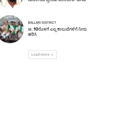
BALLARI DISTRICT
ಆ. 10ರೊಳಗೆ ಎಲ್ಲ ಕಾಲುವೆಗಳಿಗೆ ನೀರು
ಹರಿಸಿ
Load more