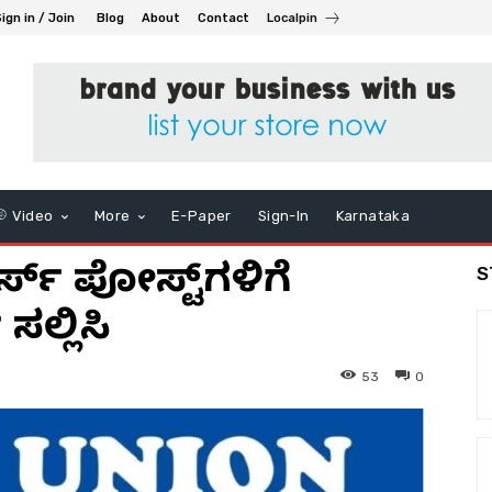
ign in / Join
Blog
About
Contact
Localpin
Video
More
E-Paper
Sign-In
Karnataka
ಸರ್ಸ್ ಪೋಸ್ಟ್‌ಗಳಿಗೆ
S
ಸಲ್ಲಿಸಿ
53
0