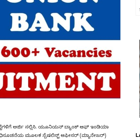
ದ್ದೆಗಳಿಗೆ ಅರ್ಜಿ ಸಲ್ಲಿಸಿ. ಯೂನಿಯನ್ ಬ್ಯಾಂಕ್ ಆಫ್ ಇಂಡಿಯಾ
L
ಧಿಸೂಚನೆಯ ಮೂಲಕ ಸ್ಪೆಷಲಿಸ್ಟ್ ಆಫೀಸರ್ (ಮ್ಯಾನೇಜರ್)