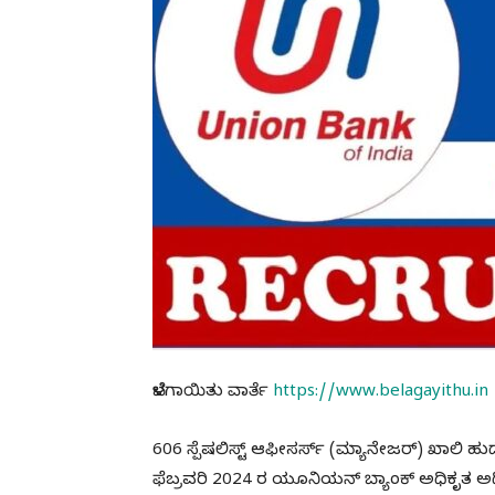
ಬೆಳಗಾಯಿತು ವಾರ್ತೆ
https://www.belagayithu.in
606 ಸ್ಪೆಷಲಿಸ್ಟ್ ಆಫೀಸರ್ಸ್ (ಮ್ಯಾನೇಜರ್) ಖಾಲಿ ಹು
ಫೆಬ್ರವರಿ 2024 ರ ಯೂನಿಯನ್ ಬ್ಯಾಂಕ್ ಅಧಿಕೃತ ಅ