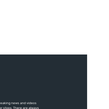
breaking news and videos
er stops. There are always