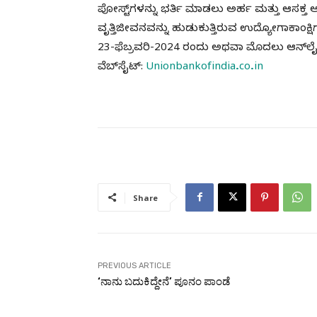
ಪೋಸ್ಟ್‌ಗಳನ್ನು ಭರ್ತಿ ಮಾಡಲು ಅರ್ಹ ಮತ್ತು ಆಸಕ್ತ ಅಭ
ವೃತ್ತಿಜೀವನವನ್ನು ಹುಡುಕುತ್ತಿರುವ ಉದ್ಯೋಗಾಕಾಂಕ್
23-ಫೆಬ್ರವರಿ-2024 ರಂದು ಅಥವಾ ಮೊದಲು ಆನ್‌ಲೈನ್‌
ವೆಬ್‌ಸೈಟ್:
Unionbankofindia.co.in
Share
PREVIOUS ARTICLE
‘ನಾನು ಬದುಕಿದ್ದೇನೆ’ ಪೂನಂ ಪಾಂಡೆ