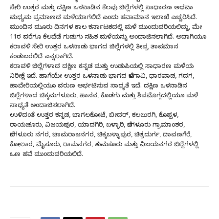
ಸೇರಿ ಉತ್ತರ ಮತ್ತು ದಕ್ಷಿಣ ಒಳನಾಡಿನ ಕೆಲವು ಜಿಲ್ಲೆಗಳಲ್ಲಿ ಸಾಧಾರಣ ಅಥವಾ
ಮಧ್ಯಮ ಪ್ರಮಾಣದ ಮಳೆಯಾಗಲಿದೆ ಎಂದು ಹವಾಮಾನ ಇಲಾಖೆ ಎಚ್ಚರಿಸಿದೆ.
ಮುಂದಿನ ಮೂರು ದಿನಗಳ ಕಾಲ ಕರ್ನಾಟಕದಲ್ಲಿ
ಮಳೆ ಮುಂದುವರಿಯಲಿದ್ದು, ಮೇ
11ರ ವರೆಗೂ ಕೆಲವೆಡೆ ಗುಡುಗು ಸಹಿತ ಮಳೆಯನ್ನು ಅಂದಾಜಿಸಲಾಗಿದೆ. ಅದಾಗಿಯೂ
ಕರಾವಳಿ ಸೇರಿ ಉತ್ತರ ಒಳನಾಡು ಭಾಗದ ಜಿಲ್ಲೆಗಳಲ್ಲಿ ತೀವ್ರ ತಾಪಮಾನ
ಕಂಡುಬರಲಿದೆ ಎನ್ನಲಾಗಿದೆ.
ಕರಾವಳಿ ಜಿಲ್ಲೆಗಳಾದ ದಕ್ಷಿಣ ಕನ್ನಡ ಮತ್ತು ಉಡುಪಿಯಲ್ಲಿ ಸಾಧಾರಣ ಮಳೆಯ
ನಿರೀಕ್ಷೆ ಇದೆ. ಹಾಗೆಯೇ ಉತ್ತರ ಒಳನಾಡು ಭಾಗದ ಬೆಳಗಾವಿ, ಧಾರವಾಡ, ಗದಗ,
ಹಾವೇರಿಯಲ್ಲಿಯೂ ವರುಣ ಆರ್ಭಟಿಸುವ ಸಾಧ್ಯತೆ ಇದೆ. ದಕ್ಷಿಣ ಒಳನಾಡಿನ
ಜಿಲ್ಲೆಗಳಾದ ಚಿಕ್ಕಮಗಳೂರು, ಹಾಸನ, ಕೊಡಗು ಮತ್ತು ಶಿವಮೊಗ್ಗದಲ್ಲಿಯೂ ಮಳೆ
ಸಾಧ್ಯತೆ ಅಂದಾಜಿಸಲಾಗಿದೆ.
ಉಳಿದಂತೆ ಉತ್ತರ ಕನ್ನಡ, ಬಾಗಲಕೋಟೆ, ಬೀದರ್​​, ಕಲಬುರಗಿ, ಕೊಪ್ಪಳ,
ರಾಯಚೂರು, ವಿಜಯಪುರ, ಯಾದಗಿರಿ, ಬಳ್ಳಾರಿ, ಬೆಂಗಳೂರು ಗ್ರಾಮಾಂತರ,
ಬೆಂಗಳೂರು ನಗರ, ಚಾಮರಾಜನಗರ, ಚಿಕ್ಕಬಳ್ಳಾಪುರ, ಚಿತ್ರದುರ್ಗ, ದಾವಣಗೆರೆ,
ಕೋಲಾರ, ಮೈಸೂರು, ರಾಮನಗರ, ತುಮಕೂರು ಮತ್ತು ವಿಜಯನಗರ ಜಿಲ್ಲೆಗಳಲ್ಲಿ
ಒಣ ಹವೆ ಮುಂದುವರಿಯಲಿದೆ.