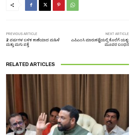
PREVIOUS ARTICLE
NEXT ARTICLE
2 ವರ್ಷಗಳ ಬಳಿಕ ಕಾಣೆಯಾದ ಮಹಿಳೆ
ಎಪಿಎಂಸಿ ಮಾರುಕಟ್ಟೆಯಲ್ಲಿ ಕೊಲೆಗೆ ಯತ್ನ:
ಮತ್ತು ಮಗು ಪತ್ತೆ
ಮೂವರ ಬಂಧನ
RELATED ARTICLES