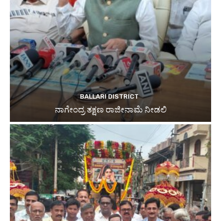
BALLARI DISTRICT
ನಾಗೇಂದ್ರ ತಕ್ಷಣ ರಾಜೀನಾಮೆ ನೀಡಲಿ