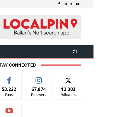
TAY CONNECTED
53,222
67,874
12,303
Fans
Followers
Followers