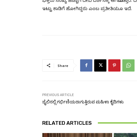
ಭಕ್ತರು ಸಂಖ್ಯೆ ಹೆಚ್ಚಾಗಿ ದೇವಿ ದರ್ಶನಕ್ಕೆ ಆಗಮಿಸುತ್ತಾ
ಇಟ್ಟು ಕಾಡಿಗೆ ಹೋಗಿದ್ದರು ಎಂಬ ಪ್ರತೀತಿಯೂ ಇದೆ.
Share
PREVIOUS ARTICLE
ಜೈಲಿನಲ್ಲಿ ಗರ್ಭಿಣಿಯರಾಗುತ್ತಿರುವ ಮಹಿಳಾ ಕೈದಿಗಳು
RELATED ARTICLES