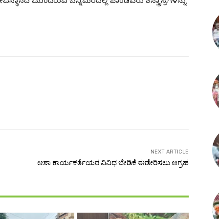
ರೆ. ದೇವಸ್ಥಾನದ ಮುಂದಿರುವ ಬನ್ನಿಮರದಲ್ಲಿ ಪಾಂಡವರು ಶಸ್ತ್ರಾಸ್ರಗಳನ್ನು
NEXT ARTICLE
ಆಶಾ ಕಾರ್ಯಕರ್ತೆಯರ ವಿವಿಧ ಬೇಡಿಕೆ ಈಡೇರಿಸಲು ಆಗ್ರಹ