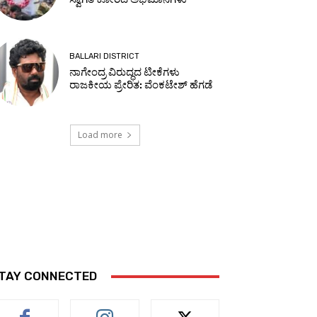
BALLARI DISTRICT
ನಾಗೇಂದ್ರ ವಿರುದ್ಧದ ಟೀಕೆಗಳು
ರಾಜಕೀಯ ಪ್ರೇರಿತ: ವೆಂಕಟೇಶ್ ಹೆಗಡೆ
Load more