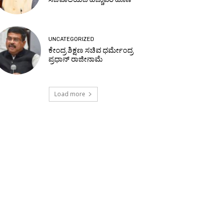
UNCATEGORIZED
ಕೇಂದ್ರ ಶಿಕ್ಷಣ ಸಚಿವ ಧರ್ಮೇಂದ್ರ
ಪ್ರಧಾನ್ ರಾಜೀನಾಮೆ
Load more