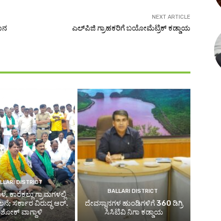
NEXT ARTICLE
ಾನ
ಎಲ್‌ಪಿಜಿ ಗ್ರಾಹಕರಿಗೆ ಬಯೋಮೆಟ್ರಿಕ್ ಕಡ್ಡಾಯ
LLARI DISTRICT
BALLARI DISTRICT
, ಕಾರೆಕಲ್ಲು ಗ್ರಾಮಗಳಲ್ಲಿ
ಲನೆ; ಸರ್ಕಾರ ವಿರುದ್ಧ ಆರ್.
ದೇವಸ್ಥಾನಗಳ ಹುಂಡಿಗಳಿಗೆ 360 ಡಿಗ್ರಿ
ಶೋಕ್ ವಾಗ್ದಾಳಿ
ಸಿಸಿಟಿವಿ ನಿಗಾ ಕಡ್ಡಾಯ