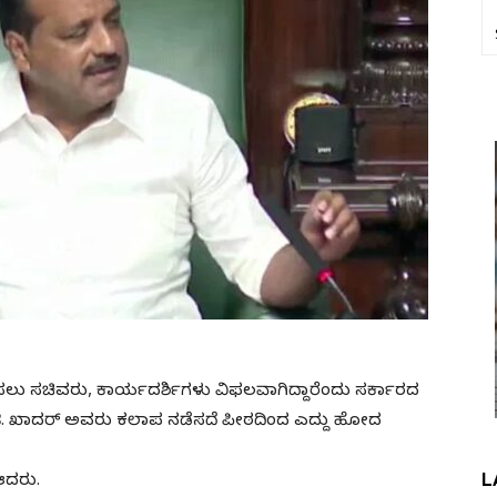
್ತರಿಸಲು ಸಚಿವರು, ಕಾರ್ಯದರ್ಶಿಗಳು ವಿಫಲವಾಗಿದ್ದಾರೆಂದು ಸರ್ಕಾರದ
.ಟಿ. ಖಾದರ್ ಅವರು ಕಲಾಪ ನಡೆಸದೆ ಪೀಠದಿಂದ ಎದ್ದು ಹೋದ
L
ದರು‌.