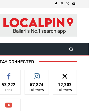
TAY CONNECTED
53,222
67,874
12,303
Fans
Followers
Followers