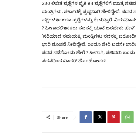
230 ಲಿಖಿತ ಪ್ರಶ್ನೆಗಳ ಪೈಕಿ 84 ಪ್ರಶ್ನೆಗಳಿಗೆ ಮಾತ್ರ
ಮಂತ್ರಿಗಳು, ಸರ್ಕಾರಕ್ಕೆ ಸ್ಪಷ್ಟವಾಗಿ ಹೇಳಿದ್ದೇವೆ. ಸದ
ಪಕ್ಷಗಳ ಶಾಸಕರೂ ಪ್ರಶ್ನೆಗಳನ್ನು ಕೇಳುತ್ತಾರೆ. ನಿಯಮಾವಳಿ
? ಹೀಗಾದರೆ ಶಾಸಕರು ಸದನಕ್ಕೆ ಯಾಕೆ ಬರಬೇಕು ಹೇಳಿ’
‘ಸರಿಯಾದ ಸಮಯಕ್ಕೆ ಮಂತ್ರಿಗಳು ಸದನಕ್ಕೆ ಬರೋದಿಲ್ಲ
ಭಾರಿ ಸೂಚನೆ ನೀಡಿದ್ದೇನೆ. ಇಂದೂ ಸೇರಿ ಐದನೇ ಬಾ
ಸದನ ನಡೆಸೋದು ಹೇಗೆ ? ಹೀಗಾಗಿ, ಸಚಿವರು ಬಂದು ಸ
ಸದನದಿಂದ ಖಾದರ್ ಹೊರಹೋದರು.
Share