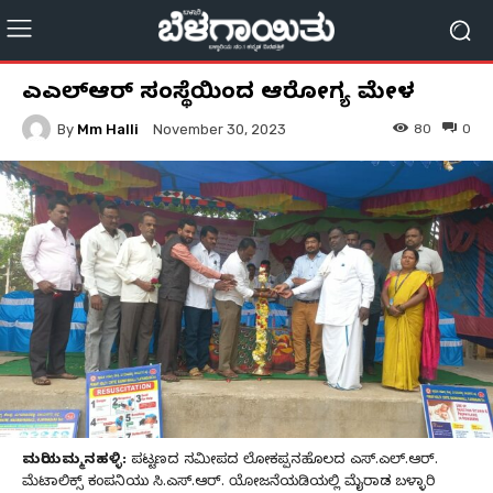
ಎಸ್ಎಲ್ಆರ್ ಸಂಸ್ಥೆಯಿಂದ ಆರೋಗ್ಯ ಮೇಳ
By
Mm Halli
80
0
November 30, 2023
ಮರಿಯಮ್ಮನಹಳ್ಳಿ:
ಪಟ್ಟಣದ ಸಮೀಪದ ಲೋಕಪ್ಪನಹೊಲದ ಎಸ್.ಎಲ್.ಆರ್.
ಮೆಟಾಲಿಕ್ಸ್ ಕಂಪನಿಯು ಸಿ.ಎಸ್.ಆರ್. ಯೋಜನೆಯಡಿಯಲ್ಲಿ ಮೈರಾಡ ಬಳ್ಳಾರಿ