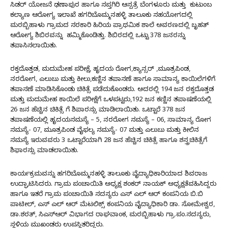
ಸಿಡರ್ ಯೋಜನೆ ಢಣಾಪುರ ಹಾಗೂ ಸಪ್ತಗಿರಿ ಆಸ್ಪತ್ರೆ ಬೆಂಗಳೂರು ಮತ್ತು ಕುಟುಂಬ
ಕಲ್ಯಾಣ ಆರೋಗ್ಯ ಇಲಾಖೆ ಹಗರಿಬೊಮ್ಮನಹಳ್ಳಿ ತಾಲೂಕು ಸಹಯೋಗದಲ್ಲಿ
ಮರಬ್ಬಿಹಾಳು ಗ್ರಾಮದ ಸರಕಾರಿ ಹಿರಿಯ ಪ್ರಾಥಮಿಕ ಶಾಲೆ ಅವರಣದಲ್ಲಿ ಬೃಹತ್
ಆರೋಗ್ಯ ಶಿಬಿರವನ್ನು ಹಮ್ಮಿಕೊಂಡಿತ್ತು. ಶಿಬಿರದಲ್ಲಿ ಒಟ್ಟು 378 ಜನರನ್ನು
ತಪಾಸಿಸಲಾಯಿತು.
ರಕ್ತದೊತ್ತಡ, ಮದುಮೇಹ ಪರೀಕ್ಷೆ, ಹೃದಯ ರೋಗ,ಕ್ಯಾನ್ಸರ್ ,ಮೂತ್ರಪಿಂಡ,
ನರರೋಗ, ಎಲುಬು ಮತ್ತು ಕೀಲು,ಕಣ್ಣಿನ ತಪಾಸಣೆ ಹಾಗೂ ಸಾಮಾನ್ಯ ಕಾಯಿಲೆಗಳಿಗೆ
ತಪಾಸಣೆ ಮಾಡಿಸಿಕೊಂಡು ಚಿಕಿತ್ಸೆ ಪಡೆದುಕೊಂಡರು. ಅದರಲ್ಲಿ 194 ಜನ ರಕ್ತದೊತ್ತಡ
ಮತ್ತು ಮದುಮೇಹ ಕಾಯಿಲೆ ಪರೀಕ್ಷೆಗೆ ಒಳಪಟ್ಟರು,192 ಜನ ಕಣ್ಣಿನ ತಪಾಷಣೆಯಲ್ಲಿ
26 ಜನ ಹೆಚ್ಚಿನ ಚಿಕಿತ್ಸೆ ಗೆ ಶಿಪಾರಸ್ಸು ಮಾಡಿಲಾಯಿತು. ಒಟ್ಟಾರೆ 378 ಜನ
ತಪಾಷಣೆಯಲ್ಲಿ ಹೃದಯಸಮಸ್ಯೆ – 5, ನರರೋಗ ಸಮಸ್ಯೆ – 06, ಸಾಮಾನ್ಯ ರೋಗ
ಸಮಸ್ಯೆ- 07, ಮೂತ್ರಪಿಂಡ ವೈಫಲ್ಯ ಸಮಸ್ಯೆ- 07 ಮತ್ತು ಎಲುಬು ಮತ್ತು ಕೀಲಿನ
ಸಮಸ್ಯೆ ಇರುವವರು 3 ಒಟ್ಟಾರೆಯಾಗಿ 28 ಜನ ಹೆಚ್ಚಿನ ಚಿಕಿತ್ಸೆ ಹಾಗೂ ಶಸ್ತ್ರಚಿಕಿತ್ಸೆಗೆ
ಶಿಫಾರಸ್ಸು ಮಾಡಲಾಯಿತು.
ಕಾರ್ಯಕ್ರಮವನ್ನು ಹಗರಿಬೊಮ್ಮನಹಳ್ಳಿ ತಾಲೂಕು ವೈದ್ಯಾಧಿಕಾರಿಯಾದ ಶಿವರಾಜ
ಉದ್ಘಾಟಿಸಿದರು. ಗ್ರಾಮ ಪಂಚಾಯಿತಿ ಅಧ್ಯಕ್ಷ ಶಂಕರ್ ನಾಯಕ್ ಅಧ್ಯಕ್ಷತೆವಹಿಸಿದ್ದರು
ಹಾಗೂ ಇತರೆ ಗ್ರಾಮ ಪಂಚಾಯಿತಿ ಸದಸ್ಯರು ಎಸ್ ಎಲ್ ಆರ್ ಕಂಪನಿಯ ಬಿ.ಬಿ
ಪಾಟೀಲ್, ಎಸ್ ಎಲ್ ಆರ್ ಮೆಟಲಿಕ್ಸ್ ಕಂಪನಿಯ ವೈದ್ಯಾಧಿಕಾರಿ ಡಾ. ಸೋಮೇಶ್ವರ,
ಡಾ.ಶರತ್, ಸಿಎಸ್ಆರ್ ವಿಭಾಗದ ರಾಘವಾಂಕ, ಮರಬ್ಬಿಹಾಳು ಗ್ರಾ.ಪಂ.ಸದಸ್ಯರು,
ಸ್ಥಳಿಯ ಮುಖಂಡರು ಉಪಸ್ಥಿತರಿದ್ದರು.