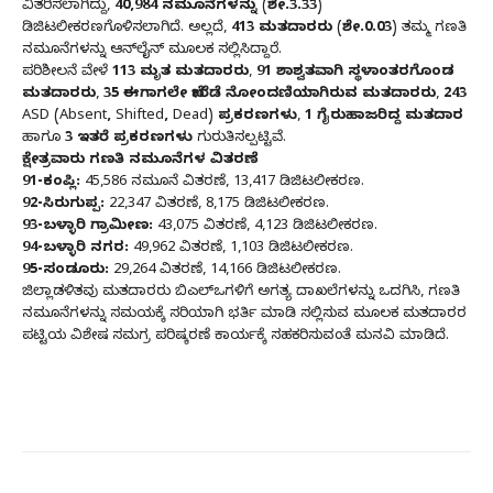
ವಿತರಿಸಲಾಗಿದ್ದು,
40,984 ನಮೂನೆಗಳನ್ನು (ಶೇ.3.33)
ಡಿಜಿಟಲೀಕರಣಗೊಳಿಸಲಾಗಿದೆ. ಅಲ್ಲದೆ,
413 ಮತದಾರರು (ಶೇ.0.03)
ತಮ್ಮ ಗಣತಿ
ನಮೂನೆಗಳನ್ನು ಆನ್‌ಲೈನ್ ಮೂಲಕ ಸಲ್ಲಿಸಿದ್ದಾರೆ.
ಪರಿಶೀಲನೆ ವೇಳೆ
113 ಮೃತ ಮತದಾರರು
,
91 ಶಾಶ್ವತವಾಗಿ ಸ್ಥಳಾಂತರಗೊಂಡ
ಮತದಾರರು
,
35 ಈಗಾಗಲೇ ಬೇರೆಡೆ ನೋಂದಣಿಯಾಗಿರುವ ಮತದಾರರು
,
243
ASD (Absent, Shifted, Dead) ಪ್ರಕರಣಗಳು
,
1 ಗೈರುಹಾಜರಿದ್ದ ಮತದಾರ
ಹಾಗೂ
3 ಇತರೆ ಪ್ರಕರಣಗಳು
ಗುರುತಿಸಲ್ಪಟ್ಟಿವೆ.
ಕ್ಷೇತ್ರವಾರು ಗಣತಿ ನಮೂನೆಗಳ ವಿತರಣೆ
91-ಕಂಪ್ಲಿ:
45,586 ನಮೂನೆ ವಿತರಣೆ, 13,417 ಡಿಜಿಟಲೀಕರಣ.
92-ಸಿರುಗುಪ್ಪ:
22,347 ವಿತರಣೆ, 8,175 ಡಿಜಿಟಲೀಕರಣ.
93-ಬಳ್ಳಾರಿ ಗ್ರಾಮೀಣ:
43,075 ವಿತರಣೆ, 4,123 ಡಿಜಿಟಲೀಕರಣ.
94-ಬಳ್ಳಾರಿ ನಗರ:
49,962 ವಿತರಣೆ, 1,103 ಡಿಜಿಟಲೀಕರಣ.
95-ಸಂಡೂರು:
29,264 ವಿತರಣೆ, 14,166 ಡಿಜಿಟಲೀಕರಣ.
ಜಿಲ್ಲಾಡಳಿತವು ಮತದಾರರು ಬಿಎಲ್‌ಒಗಳಿಗೆ ಅಗತ್ಯ ದಾಖಲೆಗಳನ್ನು ಒದಗಿಸಿ, ಗಣತಿ
ನಮೂನೆಗಳನ್ನು ಸಮಯಕ್ಕೆ ಸರಿಯಾಗಿ ಭರ್ತಿ ಮಾಡಿ ಸಲ್ಲಿಸುವ ಮೂಲಕ ಮತದಾರರ
ಪಟ್ಟಿಯ ವಿಶೇಷ ಸಮಗ್ರ ಪರಿಷ್ಕರಣೆ ಕಾರ್ಯಕ್ಕೆ ಸಹಕರಿಸುವಂತೆ ಮನವಿ ಮಾಡಿದೆ.