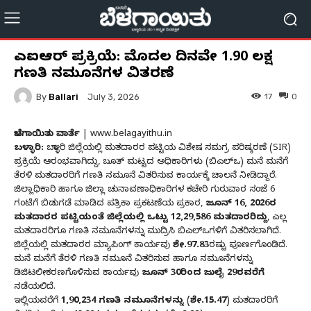
ಎಸ್‌ಐಆರ್ ಪ್ರಕ್ರಿಯೆ: ಮೊದಲ ದಿನವೇ 1.90 ಲಕ್ಷ
ಗಣತಿ ನಮೂನೆಗಳ ವಿತರಣೆ
By
Ballari
17
0
July 3, 2026
ಬೆಳಗಾಯಿತು ವಾರ್ತೆ
| www.belagayithu.in
ಬಳ್ಳಾರಿ:
ಬಳ್ಳಾರಿ ಜಿಲ್ಲೆಯಲ್ಲಿ ಮತದಾರರ ಪಟ್ಟಿಯ ವಿಶೇಷ ಸಮಗ್ರ ಪರಿಷ್ಕರಣೆ (SIR)
ಪ್ರಕ್ರಿಯೆ ಆರಂಭವಾಗಿದ್ದು, ಬೂತ್ ಮಟ್ಟದ ಅಧಿಕಾರಿಗಳು (ಬಿಎಲ್‌ಒ) ಮನೆ ಮನೆಗೆ
ತೆರಳಿ ಮತದಾರರಿಗೆ ಗಣತಿ ನಮೂನೆ ವಿತರಿಸುವ ಕಾರ್ಯಕ್ಕೆ ಚಾಲನೆ ನೀಡಿದ್ದಾರೆ.
ಜಿಲ್ಲಾಧಿಕಾರಿ ಹಾಗೂ ಜಿಲ್ಲಾ ಚುನಾವಣಾಧಿಕಾರಿಗಳ ಕಚೇರಿ ಗುರುವಾರ ಸಂಜೆ 6
ಗಂಟೆಗೆ ಬಿಡುಗಡೆ ಮಾಡಿದ ಪತ್ರಿಕಾ ಪ್ರಕಟಣೆಯ ಪ್ರಕಾರ,
ಜೂನ್ 16, 2026ರ
ಮತದಾರರ ಪಟ್ಟಿಯಂತೆ ಜಿಲ್ಲೆಯಲ್ಲಿ ಒಟ್ಟು 12,29,586 ಮತದಾರರಿದ್ದು
, ಎಲ್ಲ
ಮತದಾರರಿಗೂ ಗಣತಿ ನಮೂನೆಗಳನ್ನು ಮುದ್ರಿಸಿ ಬಿಎಲ್‌ಒಗಳಿಗೆ ವಿತರಿಸಲಾಗಿದೆ.
ಜಿಲ್ಲೆಯಲ್ಲಿ ಮತದಾರರ ಮ್ಯಾಪಿಂಗ್ ಕಾರ್ಯವು
ಶೇ.97.83
ರಷ್ಟು ಪೂರ್ಣಗೊಂಡಿದೆ.
ಮನೆ ಮನೆಗೆ ತೆರಳಿ ಗಣತಿ ನಮೂನೆ ವಿತರಿಸುವ ಹಾಗೂ ನಮೂನೆಗಳನ್ನು
ಡಿಜಿಟಲೀಕರಣಗೊಳಿಸುವ ಕಾರ್ಯವು
ಜೂನ್ 30ರಿಂದ ಜುಲೈ 29ರವರೆಗೆ
ನಡೆಯಲಿದೆ.
ಇಲ್ಲಿಯವರೆಗೆ
1,90,234 ಗಣತಿ ನಮೂನೆಗಳನ್ನು (ಶೇ.15.47)
ಮತದಾರರಿಗೆ