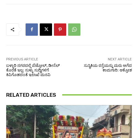
PREVIOUS ARTICLE
NEXT ARTICLE
ಬಳ್ಳಾರಿ ನಗರದಲ್ಲಿ ಪೆಟ್ರೋಲ್, ಡೀಸೆಲ್
ಸುಸ್ಥಿತಿಯ ರಸ್ತೆಯನ್ನು ಮರು ಅಗೆದ
ಕೊರತೆ ಇಲ್ಲ: ಸುಳ್ಳು ಸುದ್ದಿಗಳಿಗೆ
ಕಾಮಗಾರಿ: ಆಕ್ರೋಶ
ಕಿವಿಗೊಡದಂತೆ ಇಲಾಖೆ ಮನವಿ
RELATED ARTICLES