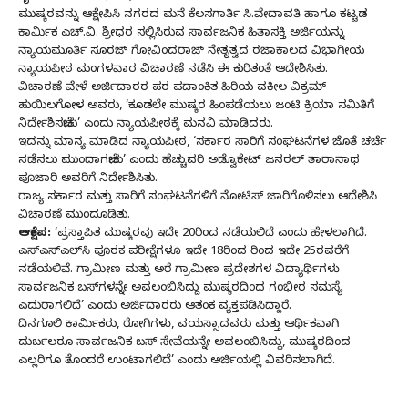
ಮುಷ್ಕರವನ್ನು ಆಕ್ಷೇಪಿಸಿ ನಗರದ ಮನೆ ಕೆಲಸಗಾರ್ತಿ ಸಿ.ವೇದಾವತಿ ಹಾಗೂ ಕಟ್ಟಡ
ಕಾರ್ಮಿಕ ಎಚ್‌.ವಿ. ಶ್ರೀಧರ ಸಲ್ಲಿಸಿರುವ ಸಾರ್ವಜನಿಕ ಹಿತಾಸಕ್ತಿ ಅರ್ಜಿಯನ್ನು
ನ್ಯಾಯಮೂರ್ತಿ ಸೂರಜ್ ಗೋವಿಂದರಾಜ್ ನೇತೃತ್ವದ ರಜಾಕಾಲದ ವಿಭಾಗೀಯ
ನ್ಯಾಯಪೀಠ ಮಂಗಳವಾರ ವಿಚಾರಣೆ ನಡೆಸಿ ಈ ಕುರಿತಂತೆ ಆದೇಶಿಸಿತು.
ವಿಚಾರಣೆ ವೇಳೆ ಅರ್ಜಿದಾರರ ಪರ ಪದಾಂಕಿತ ಹಿರಿಯ ವಕೀಲ ವಿಕ್ರಮ್
ಹುಯಿಲಗೋಳ ಅವರು, ‘ಕೂಡಲೇ ಮುಷ್ಕರ ಹಿಂಪಡೆಯಲು ಜಂಟಿ ಕ್ರಿಯಾ ಸಮಿತಿಗೆ
ನಿರ್ದೇಶಿಸಬೇಕು’ ಎಂದು ನ್ಯಾಯಪೀಠಕ್ಕೆ ಮನವಿ ಮಾಡಿದರು.
ಇದನ್ನು ಮಾನ್ಯ ಮಾಡಿದ ನ್ಯಾಯಪೀಠ, ‘ಸರ್ಕಾರ ಸಾರಿಗೆ ಸಂಘಟನೆಗಳ ಜೊತೆ ಚರ್ಚೆ
ನಡೆಸಲು ಮುಂದಾಗಬೇಕು’ ಎಂದು ಹೆಚ್ಚುವರಿ ಅಡ್ವೊಕೇಟ್ ಜನರಲ್ ತಾರಾನಾಥ
ಪೂಜಾರಿ ಅವರಿಗೆ ನಿರ್ದೇಶಿಸಿತು.
ರಾಜ್ಯ ಸರ್ಕಾರ ಮತ್ತು ಸಾರಿಗೆ ಸಂಘಟನೆಗಳಿಗೆ ನೋಟಿಸ್ ಜಾರಿಗೊಳಿಸಲು ಆದೇಶಿಸಿ
ವಿಚಾರಣೆ ಮುಂದೂಡಿತು.
ಆಕ್ಷೇಪ:
‘ಪ್ರಸ್ತಾಪಿತ ಮುಷ್ಕರವು ಇದೇ 20ರಿಂದ ನಡೆಯಲಿದೆ ಎಂದು ಹೇಳಲಾಗಿದೆ.
ಎಸ್‌ಎಸ್‌ಎಲ್‌ಸಿ ಪೂರಕ ಪರೀಕ್ಷೆಗಳೂ ಇದೇ 18ರಿಂದ ರಿಂದ ಇದೇ 25ರವರೆಗೆ
ನಡೆಯಲಿವೆ. ಗ್ರಾಮೀಣ ಮತ್ತು ಅರೆ ಗ್ರಾಮೀಣ ಪ್ರದೇಶಗಳ ವಿದ್ಯಾರ್ಥಿಗಳು
ಸಾರ್ವಜನಿಕ ಬಸ್‌ಗಳನ್ನೇ ಅವಲಂಬಿಸಿದ್ದು ಮುಷ್ಕರದಿಂದ ಗಂಭೀರ ಸಮಸ್ಯೆ
ಎದುರಾಗಲಿದೆ’ ಎಂದು ಅರ್ಜಿದಾರರು ಆತಂಕ ವ್ಯಕ್ತಪಡಿಸಿದ್ದಾರೆ.
ದಿನಗೂಲಿ ಕಾರ್ಮಿಕರು, ರೋಗಿಗಳು, ವಯಸ್ಸಾದವರು ಮತ್ತು ಆರ್ಥಿಕವಾಗಿ
ದುರ್ಬಲರೂ ಸಾರ್ವಜನಿಕ ಬಸ್‌ ಸೇವೆಯನ್ನೇ ಅವಲಂಬಿಸಿದ್ದು, ಮುಷ್ಕರದಿಂದ
ಎಲ್ಲರಿಗೂ ತೊಂದರೆ ಉಂಟಾಗಲಿದೆ’ ಎಂದು ಅರ್ಜಿಯಲ್ಲಿ ವಿವರಿಸಲಾಗಿದೆ.