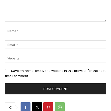
Comment:
Na
Ema
Web
Save my name, email, and website in this browser for the next
time I comment.