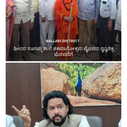
BALLARI DISTRICT
ಹೀರದ ಸೂಗಮ್ಮ ಶಾಲೆ ಶತಮಾನೋತ್ಸವ: ವೈಭವದ ಸ್ಥಬ್ದಚಿತ್ರ
ಮೆರವಣಿಗೆ