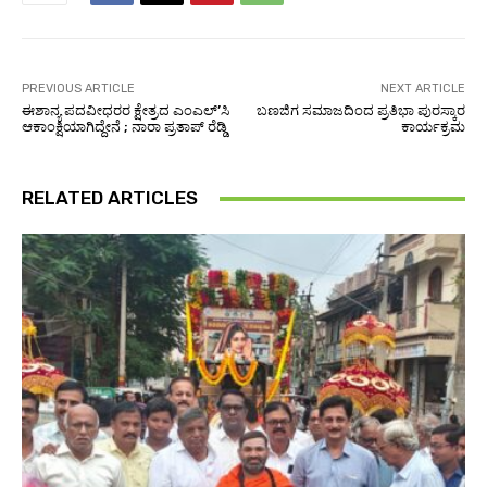
PREVIOUS ARTICLE
NEXT ARTICLE
ಈಶಾನ್ಯ ಪದವೀಧರರ ಕ್ಷೇತ್ರದ ಎಂಎಲ್’ಸಿ
ಬಣಜಿಗ ಸಮಾಜದಿಂದ ಪ್ರತಿಭಾ ಪುರಸ್ಕಾರ
ಆಕಾಂಕ್ಷಿಯಾಗಿದ್ದೇನೆ ; ನಾರಾ ಪ್ರತಾಪ್ ರೆಡ್ಡಿ
ಕಾರ್ಯಕ್ರಮ
RELATED ARTICLES