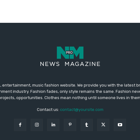
 entertainment, music fashion website. We provide you with the latest 
inment industry. Fashion fades, only style remains the same. Fashion nev
projects, opportunities. Clothes mean nothing until someone lives in them
Contact us:
contact@yoursite.com