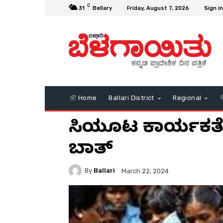
C
31
Bellary
Friday, August 7, 2026
Sign in
Home
Ballari District
Regional
ಬಿಸಿಯೂಟ ಕಾರ್ಯಕರ್ತೆ 
ಬಾತ್‌
By
Ballari
March 22, 2024