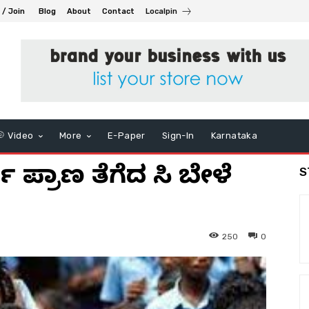
 / Join
Blog
About
Contact
Localpin
Video
More
E-Paper
Sign-In
Karnataka
ಪ್ರಾಣ ತೆಗೆದ ಬಿಸಿ ಬೇಳೆ
S
250
0