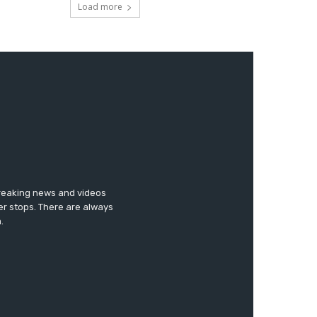
breaking news and videos
er stops. There are always
.