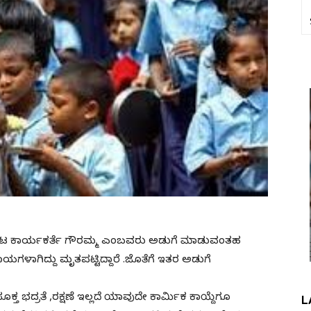
ಸಿಯೂಟ ಕಾರ್ಯಕರ್ತೆ ಗೌರಮ್ಮ ಎಂಬವರು ಅಡುಗೆ ಮಾಡುವಂತಹ
ಟ ಗಾಯಗಳಾಗಿದ್ದು ಮೃತಪಟ್ಟಿದ್ದಾರೆ .ಜೊತೆಗೆ ಇತರ ಅಡುಗೆ
್ತ ಭದ್ರತೆ ,ರಕ್ಷಣೆ ಇಲ್ಲದೆ ಯಾವುದೇ ಕಾರ್ಮಿಕ ಕಾಯ್ದೆಗೂ
L