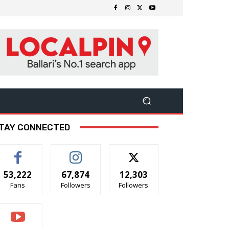
TAY CONNECTED
53,222
67,874
12,303
Fans
Followers
Followers