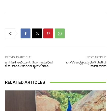
PREVIOUS ARTICLE
NEXT ARTICLE
ಜನಗಣತಿ ಅಭಿಯಾನ: ಜಿಲ್ಲಾ ನ್ಯಾಯಾಧೀಶೆ
ಎಐಸಿಸಿ ಅಧ್ಯಕ್ಷರನ್ನು ಭೇಟಿ ಮಾಡಿದ
ಕೆ.ಜಿ. ಶಾಂತಿ ಅವರಿಂದ ಸ್ವಯಂ ಗಣತಿ
ಶಾಸಕ ಭರತ್
RELATED ARTICLES