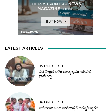
LATEST ARTICLES
BALLARI DISTRICT
ಬರ ವೀಕ್ಷಣೆ ಬಳಿಕ ಅಗತ್ಯ ಕ್ರಮ: ಸಚಿವ ಬಿ.
ನಾಗೇಂದ್ರ
BALLARI DISTRICT
ಸಚಿವರಾಗಿ ಬಂದ ನಾಗೇಂದ್ರಗೆ ಅದ್ದೂರಿ ಸ್ವಾಗತ