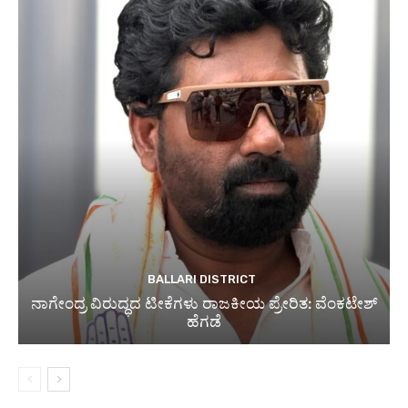
BALLARI DISTRICT
ನಾಗೇಂದ್ರ ವಿರುದ್ಧದ ಟೀಕೆಗಳು ರಾಜಕೀಯ ಪ್ರೇರಿತ: ವೆಂಕಟೇಶ್
ಹೆಗಡೆ