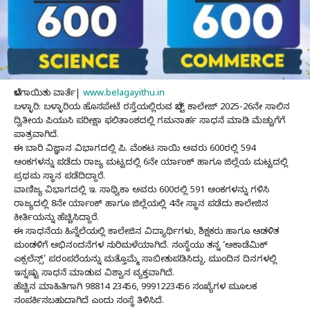
ಬೆಳಗಾಯಿತು ವಾರ್ತೆ|
www.belagayithu.in
ಬಳ್ಳಾರಿ: ಬಳ್ಳಾರಿಯ ಹೊಸಪೇಟೆ ರಸ್ತೆಯಲ್ಲಿರುವ ಬೆಸ್ಟ್ ಕಾಲೇಜ್ 2025-26ನೇ ಸಾಲಿನ
ದ್ವಿತೀಯ ಪಿಯುಸಿ ಪರೀಕ್ಷಾ ಫಲಿತಾಂಶದಲ್ಲಿ ಗಮನಾರ್ಹ ಸಾಧನೆ ಮಾಡಿ ಮೆಚ್ಚುಗೆಗೆ
ಪಾತ್ರವಾಗಿದೆ.
ಈ ಬಾರಿ ವಿಜ್ಞಾನ ವಿಭಾಗದಲ್ಲಿ ಪಿ. ವೆಂಕಟ ಸಾಯಿ ಅವರು 600ರಲ್ಲಿ 594
ಅಂಕಗಳನ್ನು ಪಡೆದು ರಾಜ್ಯ ಮಟ್ಟದಲ್ಲಿ 6ನೇ ರ್ಯಾಂಕ್ ಹಾಗೂ ಜಿಲ್ಲೆಯ ಮಟ್ಟದಲ್ಲಿ
ಪ್ರಥಮ ಸ್ಥಾನ ಪಡೆದಿದ್ದಾರೆ.
ವಾಣಿಜ್ಯ ವಿಭಾಗದಲ್ಲಿ ಇ. ಸಾಥ್ವಿಕಾ ಅವರು 600ರಲ್ಲಿ 591 ಅಂಕಗಳನ್ನು ಗಳಿಸಿ
ರಾಜ್ಯದಲ್ಲಿ 8ನೇ ರ್ಯಾಂಕ್ ಹಾಗೂ ಜಿಲ್ಲೆಯಲ್ಲಿ 4ನೇ ಸ್ಥಾನ ಪಡೆದು ಕಾಲೇಜಿನ
ಕೀರ್ತಿಯನ್ನು ಹೆಚ್ಚಿಸಿದ್ದಾರೆ.
ಈ ಸಾಧನೆಯ ಹಿನ್ನೆಲೆಯಲ್ಲಿ ಕಾಲೇಜಿನ ವಿದ್ಯಾರ್ಥಿಗಳು, ಶಿಕ್ಷಕರು ಹಾಗೂ ಆಡಳಿತ
ಮಂಡಳಿಗೆ ಅಭಿನಂದನೆಗಳ ಸುರಿಮಳೆಯಾಗಿದೆ. ಸಂಸ್ಥೆಯು ತನ್ನ ‘ಅಕಾಡೆಮಿಕ್
ಎಕ್ಸಲೆನ್ಸ್’ ಪರಂಪರೆಯನ್ನು ಮತ್ತೊಮ್ಮೆ ಸಾಬೀತುಪಡಿಸಿದ್ದು, ಮುಂದಿನ ದಿನಗಳಲ್ಲಿ
ಇನ್ನಷ್ಟು ಸಾಧನೆ ಮಾಡುವ ವಿಶ್ವಾಸ ವ್ಯಕ್ತವಾಗಿದೆ.
ಹೆಚ್ಚಿನ ಮಾಹಿತಿಗಾಗಿ 98814 23456, 9991223456 ಸಂಖ್ಯೆಗಳ ಮೂಲಕ
ಸಂಪರ್ಕಿಸಬಹುದಾಗಿದೆ ಎಂದು ಸಂಸ್ಥೆ ತಿಳಿಸಿದೆ.