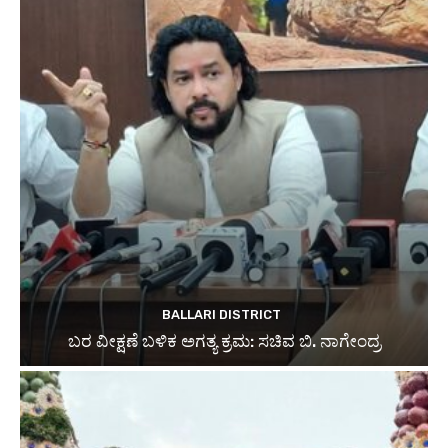
BALLARI DISTRICT
ಬರ ವೀಕ್ಷಣೆ ಬಳಿಕ ಅಗತ್ಯ ಕ್ರಮ: ಸಚಿವ ಬಿ. ನಾಗೇಂದ್ರ